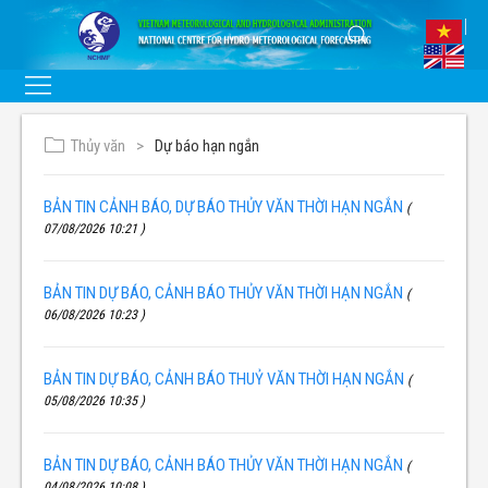
Thủy văn
Dự báo hạn ngắn
BẢN TIN CẢNH BÁO, DỰ BÁO THỦY VĂN THỜI HẠN NGẮN
(
07/08/2026 10:21 )
BẢN TIN DỰ BÁO, CẢNH BÁO THỦY VĂN THỜI HẠN NGẮN
(
06/08/2026 10:23 )
BẢN TIN DỰ BÁO, CẢNH BÁO THUỶ VĂN THỜI HẠN NGẮN
(
05/08/2026 10:35 )
BẢN TIN DỰ BÁO, CẢNH BÁO THỦY VĂN THỜI HẠN NGẮN
(
04/08/2026 10:08 )