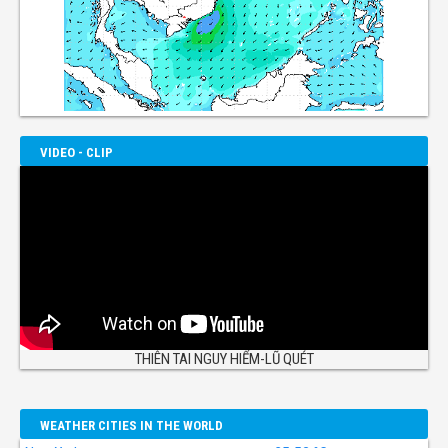
VIDEO - CLIP
THIÊN TAI NGUY HIỂM-LŨ QUÉT
WEATHER CITIES IN THE WORLD