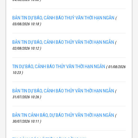
BẢN TIN DỰ BÁO, CẢNH BÁO THUỶ VĂN THỜI HẠN NGẮN
(
03/08/2026 10:18 )
BẢN TIN DỰ BÁO, CẢNH BÁO THỦY VĂN THỜI HẠN NGẴN
(
02/08/2026 10:12 )
TIN DỰ BÁO, CẢNH BÁO THỦY VĂN THỜI HẠN NGẮN
( 01/08/2026
10:23 )
BẢN TIN DỰ BÁO, CẢNH BÁO THỦY VĂN THỜI HẠN NGẴN
(
31/07/2026 10:26 )
BẢN TIN CẢNH BÁO, DỰ BÁO THỦY VĂN THỜI HẠN NGẮN
(
30/07/2026 10:11 )