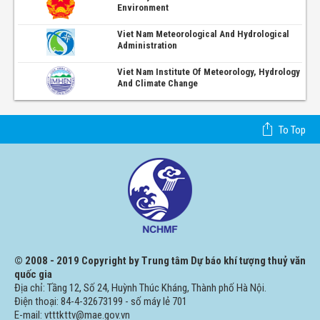
Environment
Viet Nam Meteorological And Hydrological
Administration
Viet Nam Institute Of Meteorology, Hydrology
And Climate Change
To Top
© 2008 - 2019 Copyright by Trung tâm Dự báo khí tượng thuỷ văn
quốc gia
Địa chỉ: Tầng 12, Số 24, Huỳnh Thúc Kháng, Thành phố Hà Nội.
Điện thoại: 84-4-32673199 - số máy lẻ 701
E-mail: vtttkttv@mae.gov.vn