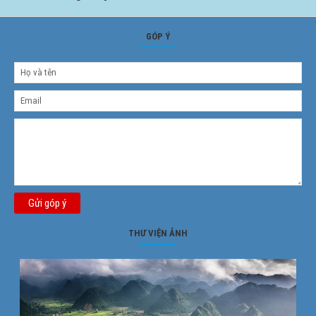
GÓP Ý
Gửi góp ý
THƯ VIỆN ẢNH