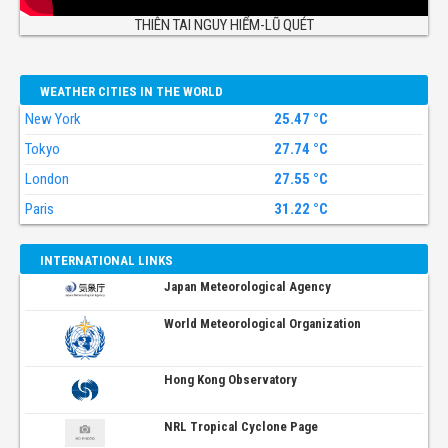
THIÊN TAI NGUY HIỂM-LŨ QUÉT
WEATHER CITIES IN THE WORLD
New York
25.47 °C
Tokyo
27.74 °C
London
27.55 °C
Paris
31.22 °C
INTERNATIONAL LINKS
Japan Meteorological Agency
World Meteorological Organization
Hong Kong Observatory
NRL Tropical Cyclone Page