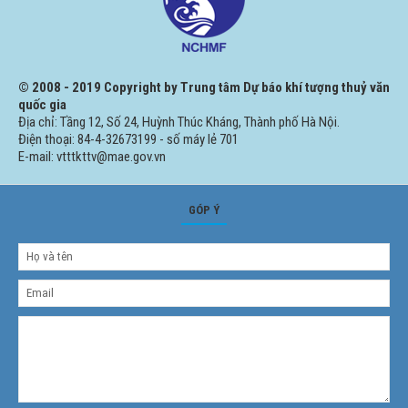
© 2008 - 2019 Copyright by Trung tâm Dự báo khí tượng thuỷ văn
quốc gia
Địa chỉ: Tầng 12, Số 24, Huỳnh Thúc Kháng, Thành phố Hà Nội.
Điện thoại: 84-4-32673199 - số máy lẻ 701
E-mail: vtttkttv@mae.gov.vn
GÓP Ý