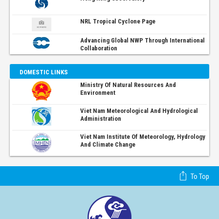
NRL Tropical Cyclone Page
Advancing Global NWP Through International
Collaboration
DOMESTIC LINKS
Ministry Of Natural Resources And
Environment
Viet Nam Meteorological And Hydrological
Administration
Viet Nam Institute Of Meteorology, Hydrology
And Climate Change
To Top