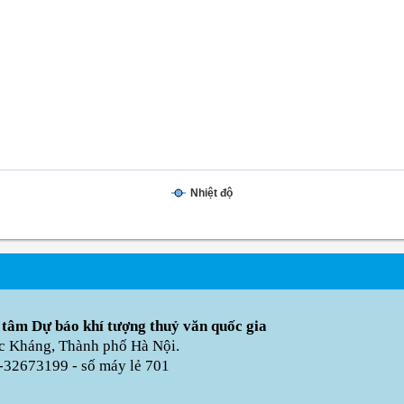
Nhiệt độ
 tâm Dự báo khí tượng thuỷ văn quốc gia
úc Kháng, Thành phố Hà Nội.
-32673199 - số máy lẻ 701