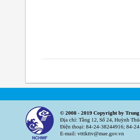
© 2008 - 2019 Copyright by Trung
Địa chỉ: Tầng 12, Số 24, Huỳnh Th
Điện thoại: 84-24-38244916; 84-24
E-mail: vtttkttv@mae.gov.vn