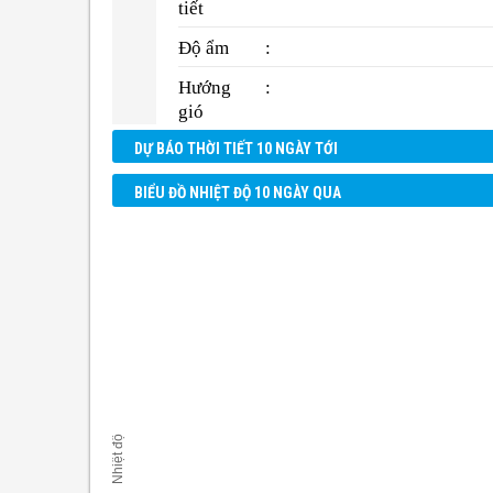
tiết
Độ ẩm
:
Hướng
:
gió
DỰ BÁO THỜI TIẾT 10 NGÀY TỚI
BIỂU ĐỒ NHIỆT ĐỘ 10 NGÀY QUA
Nhiệt độ