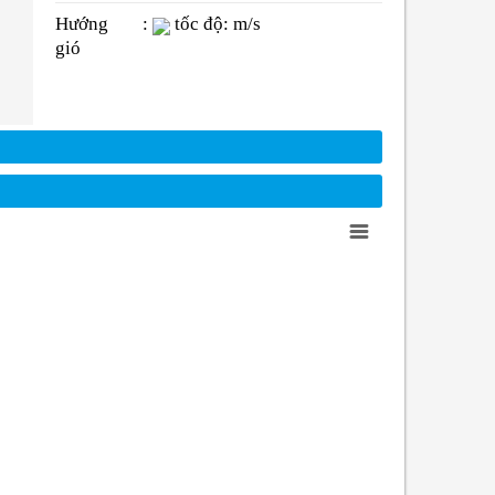
Hướng
:
tốc độ: m/s
gió