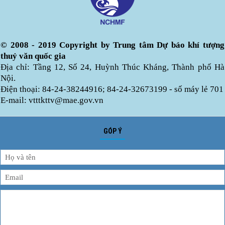
© 2008 - 2019 Copyright by Trung tâm Dự báo khí tượng
thuỷ văn quốc gia
Địa chỉ: Tầng 12, Số 24, Huỳnh Thúc Kháng, Thành phố Hà
Nội.
Điện thoại: 84-24-38244916; 84-24-32673199 - số máy lẻ 701
E-mail: vtttkttv@mae.gov.vn
GÓP Ý