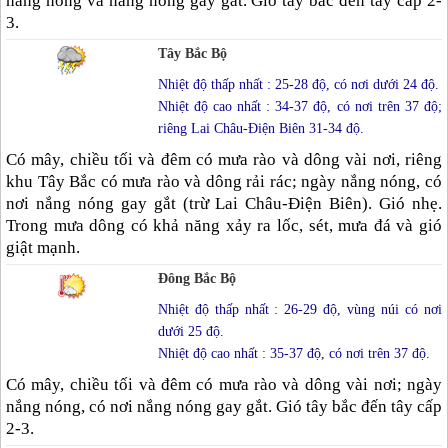
nắng nóng và nắng nóng gay gắt. Gió tây bắc đến tây cấp 2-
3.
Tây Bắc Bộ
Nhiệt độ thấp nhất : 25-28 độ, có nơi dưới 24 độ.
Nhiệt độ cao nhất : 34-37 độ, có nơi trên 37 độ;
riêng Lai Châu-Điện Biên 31-34 độ.
Có mây, chiều tối và đêm có mưa rào và dông vài nơi, riêng
khu Tây Bắc có mưa rào và dông rải rác; ngày nắng nóng, có
nơi nắng nóng gay gắt (trừ Lai Châu-Điện Biên). Gió nhẹ.
Trong mưa dông có khả năng xảy ra lốc, sét, mưa đá và gió
giật mạnh.
Đông Bắc Bộ
Nhiệt độ thấp nhất : 26-29 độ, vùng núi có nơi
dưới 25 độ.
Nhiệt độ cao nhất : 35-37 độ, có nơi trên 37 độ.
Có mây, chiều tối và đêm có mưa rào và dông vài nơi; ngày
nắng nóng, có nơi nắng nóng gay gắt. Gió tây bắc đến tây cấp
2-3.