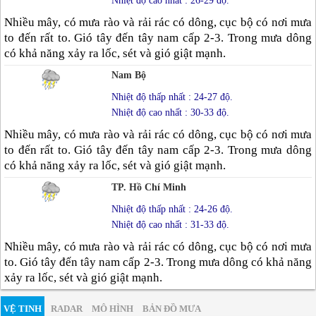
Nhiệt độ cao nhất : 26-29 độ.
Nhiều mây, có mưa rào và rải rác có dông, cục bộ có nơi mưa
to đến rất to. Gió tây đến tây nam cấp 2-3. Trong mưa dông
có khả năng xảy ra lốc, sét và gió giật mạnh.
Nam Bộ
Nhiệt độ thấp nhất : 24-27 độ.
Nhiệt độ cao nhất : 30-33 độ.
Nhiều mây, có mưa rào và rải rác có dông, cục bộ có nơi mưa
to đến rất to. Gió tây đến tây nam cấp 2-3. Trong mưa dông
có khả năng xảy ra lốc, sét và gió giật mạnh.
TP. Hồ Chí Minh
Nhiệt độ thấp nhất : 24-26 độ.
Nhiệt độ cao nhất : 31-33 độ.
Nhiều mây, có mưa rào và rải rác có dông, cục bộ có nơi mưa
to. Gió tây đến tây nam cấp 2-3. Trong mưa dông có khả năng
xảy ra lốc, sét và gió giật mạnh.
VỆ TINH
RADAR
MÔ HÌNH
BẢN ĐỒ MƯA