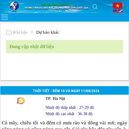
Khí hậu
Dự báo khác
Đang cập nhật dữ liệu
THỜI TIẾT - ĐÊM 10 VÀ NGÀY 11/08/2026
TP. Hà Nội
Nhiệt độ thấp nhất : 27-29 độ.
Nhiệt độ cao nhất : 36-38 độ.
Có mây, chiều tối và đêm có mưa rào và dông vài nơi; ngày