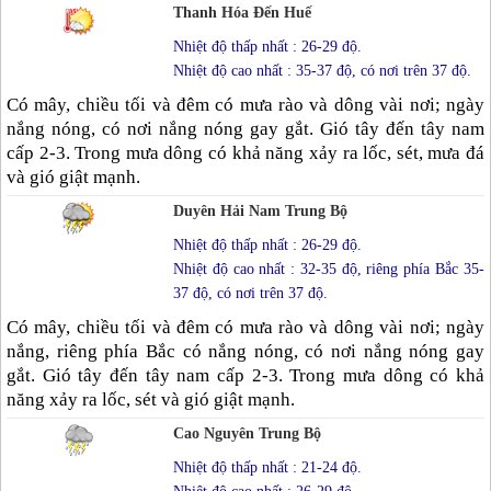
Thanh Hóa Đến Huế
Nhiệt độ thấp nhất : 26-29 độ.
Nhiệt độ cao nhất : 35-37 độ, có nơi trên 37 độ.
Có mây, chiều tối và đêm có mưa rào và dông vài nơi; ngày
nắng nóng, có nơi nắng nóng gay gắt. Gió tây đến tây nam
cấp 2-3. Trong mưa dông có khả năng xảy ra lốc, sét, mưa đá
và gió giật mạnh.
Duyên Hải Nam Trung Bộ
Nhiệt độ thấp nhất : 26-29 độ.
Nhiệt độ cao nhất : 32-35 độ, riêng phía Bắc 35-
37 độ, có nơi trên 37 độ.
Có mây, chiều tối và đêm có mưa rào và dông vài nơi; ngày
nắng, riêng phía Bắc có nắng nóng, có nơi nắng nóng gay
gắt. Gió tây đến tây nam cấp 2-3. Trong mưa dông có khả
năng xảy ra lốc, sét và gió giật mạnh.
Cao Nguyên Trung Bộ
Nhiệt độ thấp nhất : 21-24 độ.