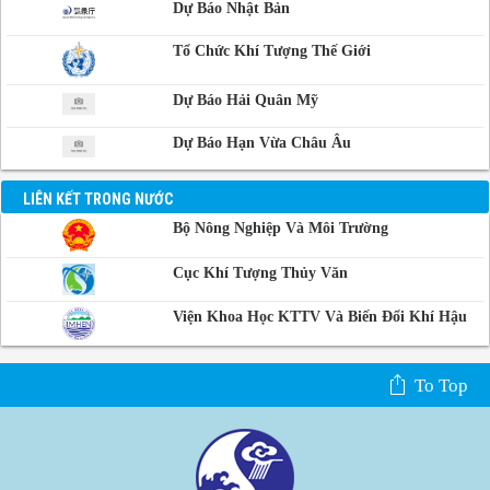
Dự Báo Nhật Bản
Phnom-Penh,
Campuchia
Tổ Chức Khí Tượng Thế Giới
Dự Báo Hải Quân Mỹ
Dự Báo Hạn Vừa Châu Âu
LIÊN KẾT TRONG NƯỚC
Bộ Nông Nghiệp Và Môi Trường
Cục Khí Tượng Thủy Văn
Viện Khoa Học KTTV Và Biến Đổi Khí Hậu
To Top