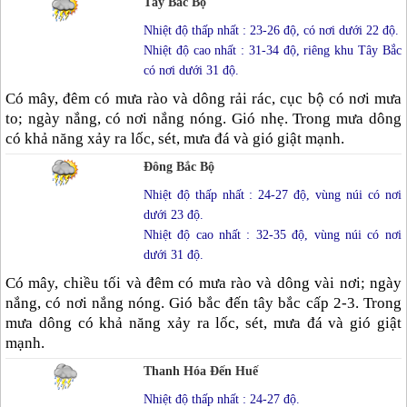
Tây Bắc Bộ
Nhiệt độ thấp nhất : 23-26 độ, có nơi dưới 22 độ.
Nhiệt độ cao nhất : 31-34 độ, riêng khu Tây Bắc
có nơi dưới 31 độ.
Có mây, đêm có mưa rào và dông rải rác, cục bộ có nơi mưa
to; ngày nắng, có nơi nắng nóng. Gió nhẹ. Trong mưa dông
có khả năng xảy ra lốc, sét, mưa đá và gió giật mạnh.
Đông Bắc Bộ
Nhiệt độ thấp nhất : 24-27 độ, vùng núi có nơi
dưới 23 độ.
Nhiệt độ cao nhất : 32-35 độ, vùng núi có nơi
dưới 31 độ.
Có mây, chiều tối và đêm có mưa rào và dông vài nơi; ngày
nắng, có nơi nắng nóng. Gió bắc đến tây bắc cấp 2-3. Trong
mưa dông có khả năng xảy ra lốc, sét, mưa đá và gió giật
mạnh.
Thanh Hóa Đến Huế
Nhiệt độ thấp nhất : 24-27 độ.