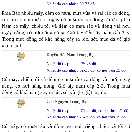
Nhiệt độ cao nhất : 30-33 độ.
Phía Bắc nhiều mây, đêm có mưa, mưa vừa và rải rác có dông,
cục bộ có nơi mưa to, ngày có mưa rào và dông rải rác; phía
Nam có mây, chiều tối và đêm có mưa rào và dông vài nơi,
ngày nắng, có nơi nắng nóng. Gió tây đến tây nam cấp 2-3.
Trong mưa dông có khả năng xảy ra lốc, sét, mưa đá và gió
giật mạnh.
Duyên Hải Nam Trung Bộ
Nhiệt độ thấp nhất : 25-28 độ.
Nhiệt độ cao nhất : 32-35 độ, có nơi trên 35 độ.
Có mây, chiều tối và đêm có mưa rào và dông vài nơi, ngày
nắng, có nơi nắng nóng. Gió tây nam cấp 2-3. Trong mưa
dông có khả năng xảy ra lốc, sét và gió giật mạnh.
Cao Nguyên Trung Bộ
Nhiệt độ thấp nhất : 21-24 độ, có nơi dưới 21 độ.
Nhiệt độ cao nhất : 26-29 độ, có nơi trên 29 độ.
Có mây, có mưa rào và dông vài nơi; riêng chiều và tối có