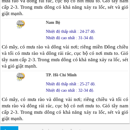
mưa rào và dông rải rác, cục bộ có nơi mưa to. Gió tây nam
cấp 2-3. Trong mưa dông có khả năng xảy ra lốc, sét và gió
giật mạnh.
Nam Bộ
Nhiệt độ thấp nhất : 24-27 độ.
Nhiệt độ cao nhất : 31-34 độ.
Có mây, có mưa rào và dông vài nơi; riêng miền Đông chiều
và tối có mưa rào và dông rải rác, cục bộ có nơi mưa to. Gió
tây nam cấp 2-3. Trong mưa dông có khả năng xảy ra lốc, sét
và gió giật mạnh.
TP. Hồ Chí Minh
Nhiệt độ thấp nhất : 25-27 độ.
Nhiệt độ cao nhất : 32-34 độ.
Có mây, có mưa rào và dông vài nơi; riêng chiều và tối có
mưa rào và dông rải rác, cục bộ có nơi mưa to. Gió tây nam
cấp 2-3. Trong mưa dông có khả năng xảy ra lốc, sét và gió
giật mạnh.