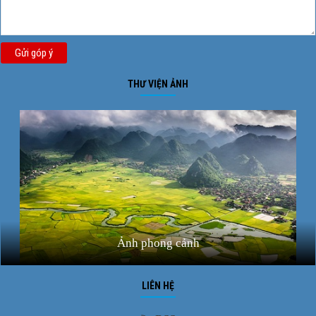
Gửi góp ý
THƯ VIỆN ẢNH
Ảnh phong cảnh
LIÊN HỆ