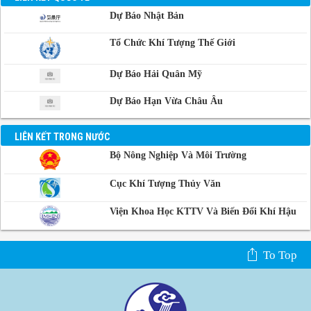
Dự Báo Nhật Bản
Phnom-Penh,
Campuchia
Tổ Chức Khí Tượng Thế Giới
Dự Báo Hải Quân Mỹ
Dự Báo Hạn Vừa Châu Âu
LIÊN KẾT TRONG NƯỚC
Bộ Nông Nghiệp Và Môi Trường
Cục Khí Tượng Thủy Văn
Viện Khoa Học KTTV Và Biến Đổi Khí Hậu
To Top