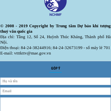
© 2008 - 2019 Copyright by Trung tâm Dự báo khí tượng
thuỷ văn quốc gia
Địa chỉ: Tầng 12, Số 24, Huỳnh Thúc Kháng, Thành phố Hà
Nội.
Điện thoại: 84-24-38244916; 84-24-32673199 - số máy lẻ 701
E-mail: vtttkttv@mae.gov.vn
GÓP Ý