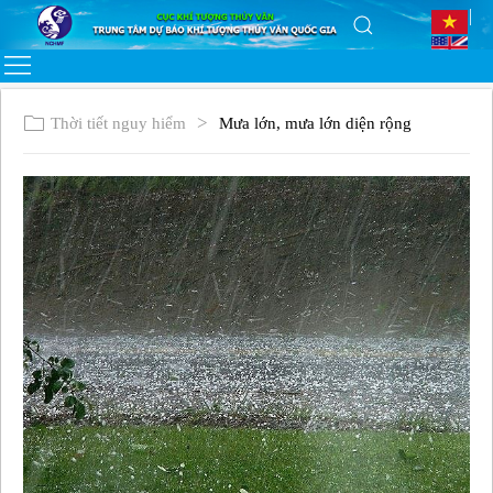
Thời tiết nguy hiểm
Mưa lớn, mưa lớn diện rộng