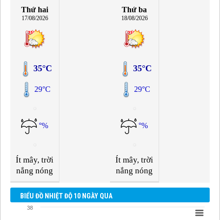
Thứ hai
Thứ ba
17/08/2026
18/08/2026
35°C
35°C
29°C
29°C
°%
°%
Ít mây, trời
Ít mây, trời
nắng nóng
nắng nóng
BIỂU ĐỒ NHIỆT ĐỘ 10 NGÀY QUA
38