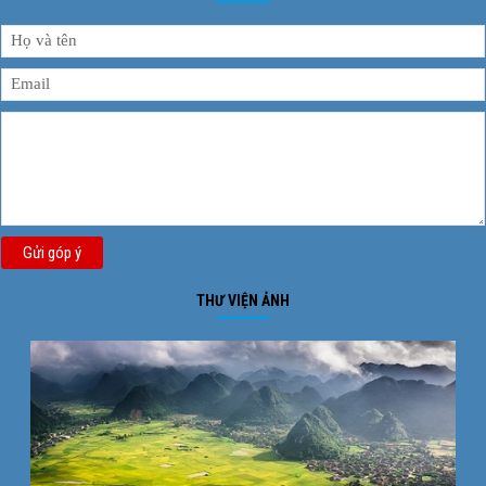
Gửi góp ý
THƯ VIỆN ẢNH