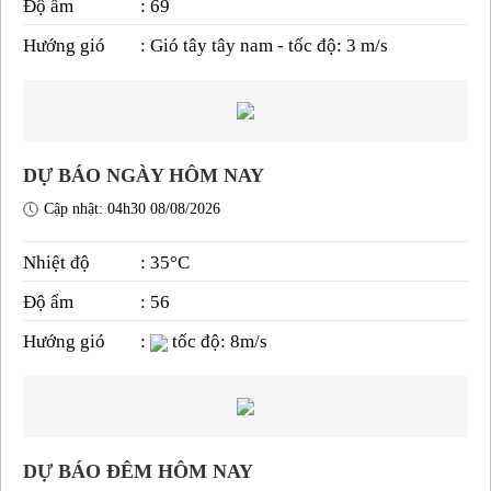
Độ ẩm
: 69
Hướng gió
: Gió tây tây nam - tốc độ: 3 m/s
DỰ BÁO NGÀY HÔM NAY
Cập nhật: 04h30 08/08/2026
Nhiệt độ
: 35°C
Độ ẩm
: 56
Hướng gió
:
tốc độ: 8m/s
DỰ BÁO ĐÊM HÔM NAY