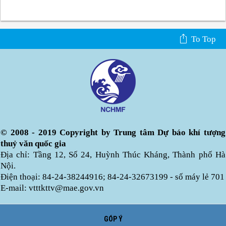
To Top
© 2008 - 2019 Copyright by Trung tâm Dự báo khí tượng
thuỷ văn quốc gia
Địa chỉ: Tầng 12, Số 24, Huỳnh Thúc Kháng, Thành phố Hà
Nội.
Điện thoại: 84-24-38244916; 84-24-32673199 - số máy lẻ 701
E-mail: vtttkttv@mae.gov.vn
GÓP Ý