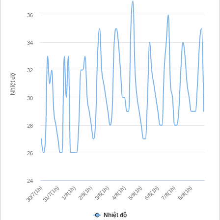
36
34
32
Nhiệt độ
30
28
26
24
2/8(1h)
3/8(1h)
4/8(1h)
5/8(1h)
6/8(1h)
30/7(1h)
7/8(1h)
31/7(1h)
8/8(1h)
1/8(1h)
Nhiệt độ