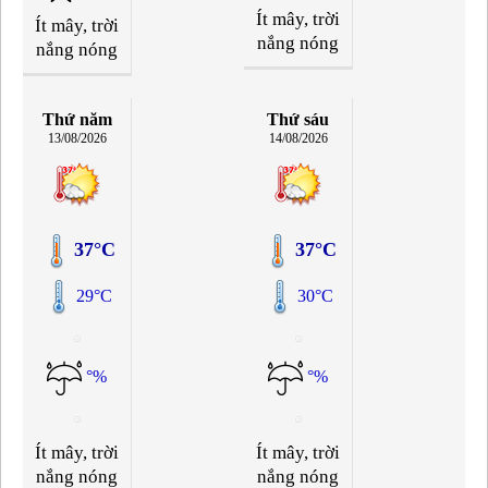
Ít mây, trời
Ít mây, trời
nắng nóng
nắng nóng
Thứ năm
Thứ sáu
13/08/2026
14/08/2026
37°C
37°C
29°C
30°C
°%
°%
Ít mây, trời
Ít mây, trời
nắng nóng
nắng nóng