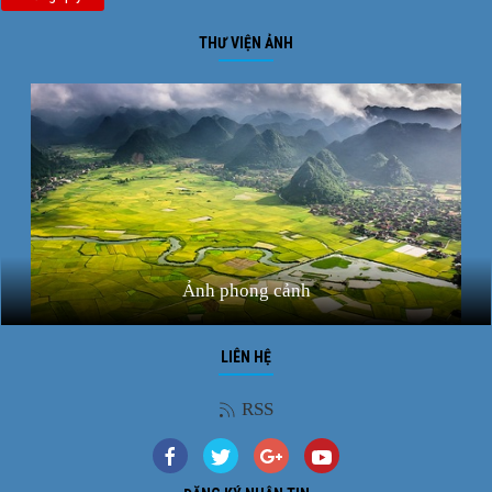
THƯ VIỆN ẢNH
Ảnh phong cảnh
LIÊN HỆ
RSS