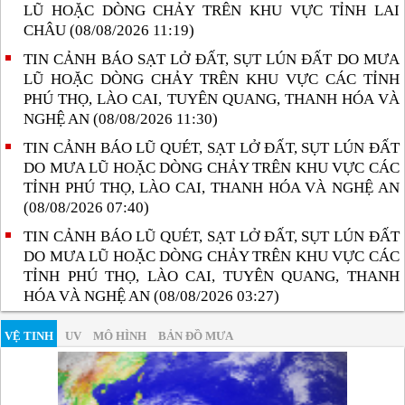
LŨ HOẶC DÒNG CHẢY TRÊN KHU VỰC TỈNH LAI
CHÂU (08/08/2026 11:19)
TIN CẢNH BÁO SẠT LỞ ĐẤT, SỤT LÚN ĐẤT DO MƯA
LŨ HOẶC DÒNG CHẢY TRÊN KHU VỰC CÁC TỈNH
PHÚ THỌ, LÀO CAI, TUYÊN QUANG, THANH HÓA VÀ
NGHỆ AN (08/08/2026 11:30)
TIN CẢNH BÁO LŨ QUÉT, SẠT LỞ ĐẤT, SỤT LÚN ĐẤT
DO MƯA LŨ HOẶC DÒNG CHẢY TRÊN KHU VỰC CÁC
TỈNH PHÚ THỌ, LÀO CAI, THANH HÓA VÀ NGHỆ AN
(08/08/2026 07:40)
TIN CẢNH BÁO LŨ QUÉT, SẠT LỞ ĐẤT, SỤT LÚN ĐẤT
DO MƯA LŨ HOẶC DÒNG CHẢY TRÊN KHU VỰC CÁC
TỈNH PHÚ THỌ, LÀO CAI, TUYÊN QUANG, THANH
HÓA VÀ NGHỆ AN (08/08/2026 03:27)
VỆ TINH
UV
MÔ HÌNH
BẢN ĐỒ MƯA