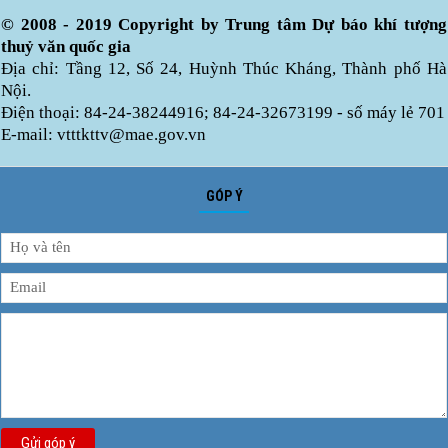
© 2008 - 2019 Copyright by Trung tâm Dự báo khí tượng
thuỷ văn quốc gia
Địa chỉ: Tầng 12, Số 24, Huỳnh Thúc Kháng, Thành phố Hà
Nội.
Điện thoại: 84-24-38244916; 84-24-32673199 - số máy lẻ 701
E-mail: vtttkttv@mae.gov.vn
GÓP Ý
Gửi góp ý