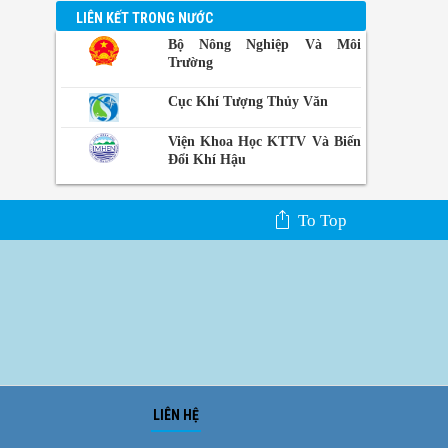
LIÊN KẾT TRONG NƯỚC
Bộ Nông Nghiệp Và Môi
Trường
Cục Khí Tượng Thủy Văn
Viện Khoa Học KTTV Và Biến
Đổi Khí Hậu
To Top
LIÊN HỆ