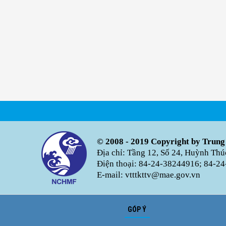
© 2008 - 2019 Copyright by Trung
Địa chỉ: Tầng 12, Số 24, Huỳnh Th
Điện thoại: 84-24-38244916; 84-24
E-mail: vtttkttv@mae.gov.vn
GÓP Ý