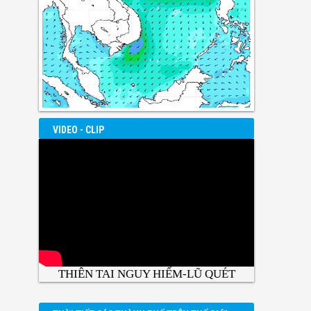
VIDEO - CLIP
THIÊN TAI NGUY HIỂM-LŨ QUÉT