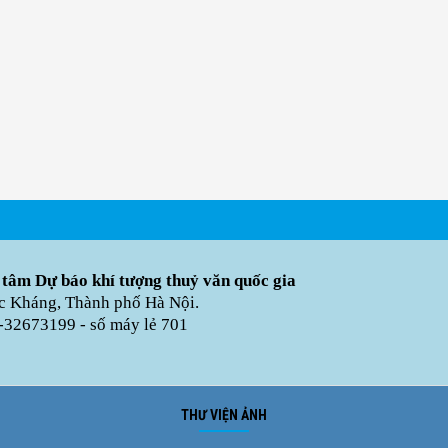
 tâm Dự báo khí tượng thuỷ văn quốc gia
úc Kháng, Thành phố Hà Nội.
-32673199 - số máy lẻ 701
THƯ VIỆN ẢNH