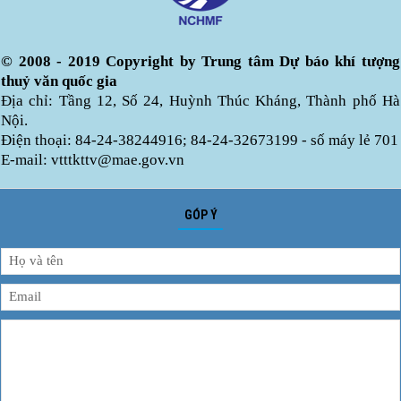
© 2008 - 2019 Copyright by Trung tâm Dự báo khí tượng
thuỷ văn quốc gia
Địa chỉ: Tầng 12, Số 24, Huỳnh Thúc Kháng, Thành phố Hà
Nội.
Điện thoại: 84-24-38244916; 84-24-32673199 - số máy lẻ 701
E-mail: vtttkttv@mae.gov.vn
GÓP Ý