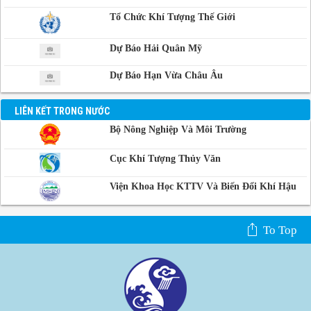
Campuchia
Tổ Chức Khí Tượng Thế Giới
Dự Báo Hải Quân Mỹ
Dự Báo Hạn Vừa Châu Âu
LIÊN KẾT TRONG NƯỚC
Bộ Nông Nghiệp Và Môi Trường
Cục Khí Tượng Thủy Văn
Viện Khoa Học KTTV Và Biến Đổi Khí Hậu
To Top