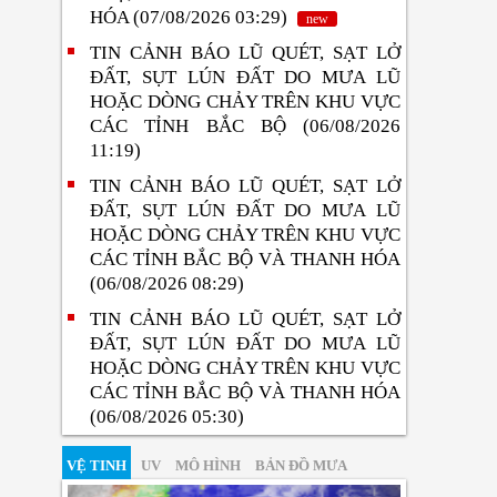
HÓA (07/08/2026 03:29)
new
TIN CẢNH BÁO LŨ QUÉT, SẠT LỞ
ĐẤT, SỤT LÚN ĐẤT DO MƯA LŨ
HOẶC DÒNG CHẢY TRÊN KHU VỰC
CÁC TỈNH BẮC BỘ (06/08/2026
11:19)
TIN CẢNH BÁO LŨ QUÉT, SẠT LỞ
ĐẤT, SỤT LÚN ĐẤT DO MƯA LŨ
HOẶC DÒNG CHẢY TRÊN KHU VỰC
CÁC TỈNH BẮC BỘ VÀ THANH HÓA
(06/08/2026 08:29)
TIN CẢNH BÁO LŨ QUÉT, SẠT LỞ
ĐẤT, SỤT LÚN ĐẤT DO MƯA LŨ
HOẶC DÒNG CHẢY TRÊN KHU VỰC
CÁC TỈNH BẮC BỘ VÀ THANH HÓA
(06/08/2026 05:30)
VỆ TINH
UV
MÔ HÌNH
BẢN ĐỒ MƯA