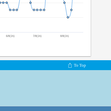
6/8(1h)
7/8(1h)
8/8(1h)
To Top