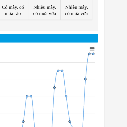
Có mây, có
Nhiều mây,
Nhiều mây,
mưa rào
có mưa vừa
có mưa vừa