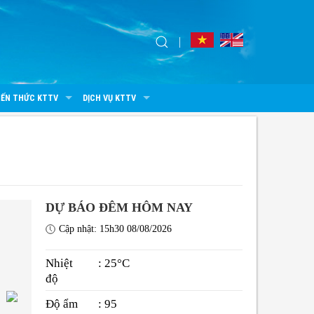
IẾN THỨC KTTV
DỊCH VỤ KTTV
DỰ BÁO ĐÊM HÔM NAY
Cập nhật: 15h30 08/08/2026
Nhiệt
: 25°C
độ
Độ ẩm
: 95