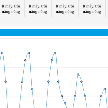
Ít mây, trời
Ít mây, trời
Ít mây, trời
Ít mây, trời
nắng nóng
nắng nóng
nắng nóng
nắng nóng