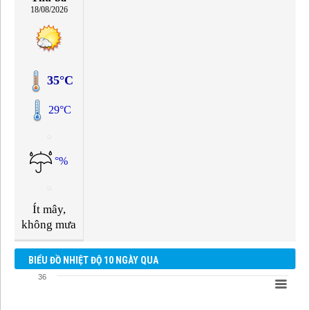
18/08/2026
35°C
29°C
°%
Ít mây,
không mưa
BIỂU ĐỒ NHIỆT ĐỘ 10 NGÀY QUA
36