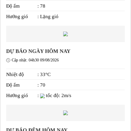
Độ ẩm
: 78
Hướng gió
: Lặng gió
DỰ BÁO NGÀY HÔM NAY
Cập nhật: 04h30 09/08/2026
Nhiệt độ
: 33°C
Độ ẩm
: 70
Hướng gió
:
tốc độ: 2m/s
DỰ BÁO ĐÊM HÔM NAY