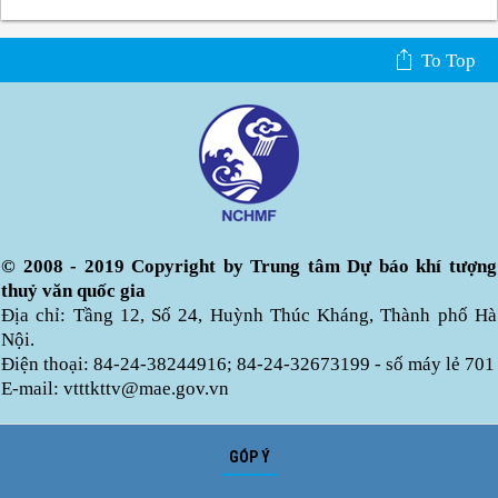
To Top
© 2008 - 2019 Copyright by Trung tâm Dự báo khí tượng
thuỷ văn quốc gia
Địa chỉ: Tầng 12, Số 24, Huỳnh Thúc Kháng, Thành phố Hà
Nội.
Điện thoại: 84-24-38244916; 84-24-32673199 - số máy lẻ 701
E-mail: vtttkttv@mae.gov.vn
GÓP Ý