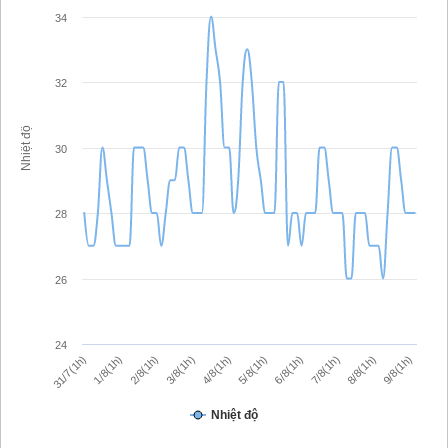
34
32
Nhiệt độ
30
28
26
24
4/8(1h)
3/8(1h)
9/8(1h)
2/8(1h)
8/8(1h)
1/8(1h)
7/8(1h)
31/7(1h)
6/8(1h)
5/8(1h)
Nhiệt độ