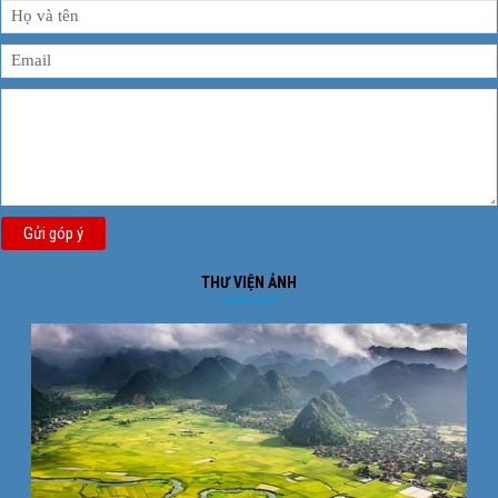
Gửi góp ý
THƯ VIỆN ẢNH