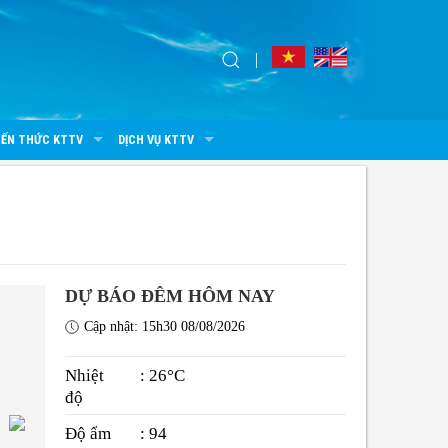
IẾN THỨC KTTV
DỊCH VỤ KTTV
DỰ BÁO ĐÊM HÔM NAY
Cập nhật: 15h30 08/08/2026
Nhiệt
: 26°C
độ
Độ ẩm
: 94