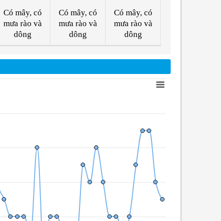
Có mây, có
Có mây, có
Có mây, có
mưa rào và
mưa rào và
mưa rào và
dông
dông
dông