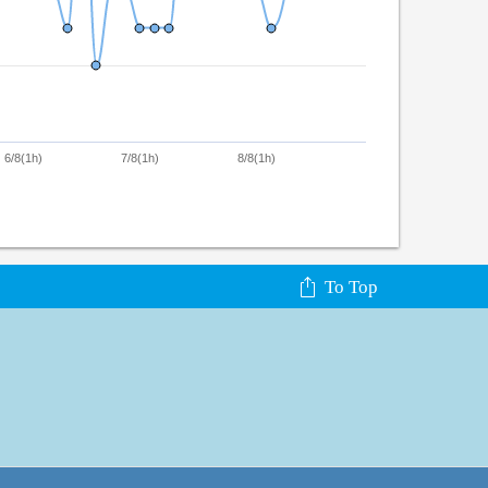
6/8(1h)
7/8(1h)
8/8(1h)
To Top