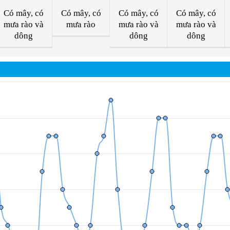
Có mây, có
Có mây, có
Có mây, có
Có mây, có
mưa rào và
mưa rào
mưa rào và
mưa rào và
dông
dông
dông