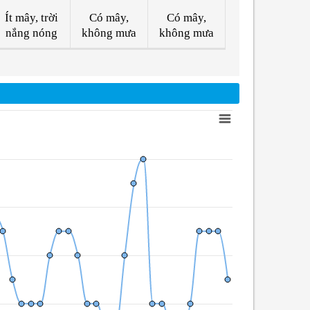
Ít mây, trời
Có mây,
Có mây,
nắng nóng
không mưa
không mưa