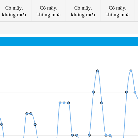
Có mây,
Có mây,
Có mây,
Có mây,
không mưa
không mưa
không mưa
không mưa