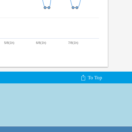
5/8(1h)
6/8(1h)
7/8(1h)
To Top