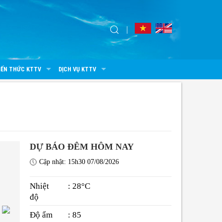
IẾN THỨC KTTV
DỊCH VỤ KTTV
DỰ BÁO ĐÊM HÔM NAY
Cập nhật: 15h30 07/08/2026
Nhiệt
: 28°C
độ
Độ ẩm
: 85