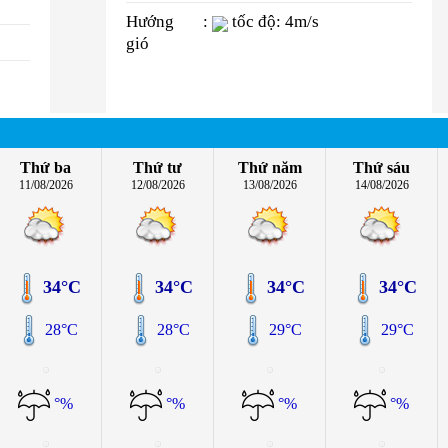
Hướng
:
tốc độ: 4m/s
gió
Thứ ba
Thứ tư
Thứ năm
Thứ sáu
11/08/2026
12/08/2026
13/08/2026
14/08/2026
34°C
34°C
34°C
34°C
28°C
28°C
29°C
29°C
°%
°%
°%
°%