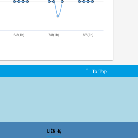
6/8(1h)
7/8(1h)
8/8(1h)
To Top
LIÊN HỆ