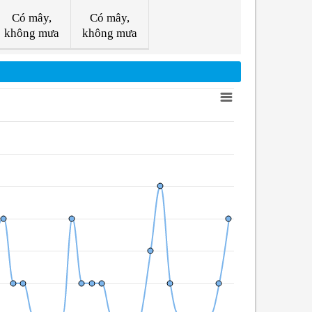
Có mây,
Có mây,
không mưa
không mưa