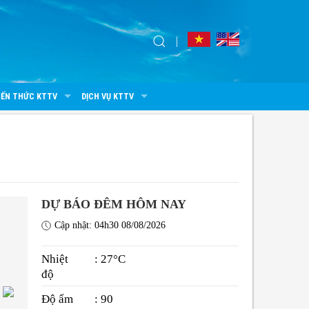
IẾN THỨC KTTV
DỊCH VỤ KTTV
DỰ BÁO ĐÊM HÔM NAY
Cập nhật: 04h30 08/08/2026
Nhiệt
: 27°C
độ
Độ ẩm
: 90