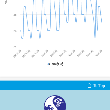
28
26
24
7/8(1h)
2/8(1h)
4/8(1h)
30/7(1h)
6/8(1h)
1/8(1h)
3/8(1h)
29/7(1h)
5/8(1h)
31/7(1h)
Nhiệt độ
To Top