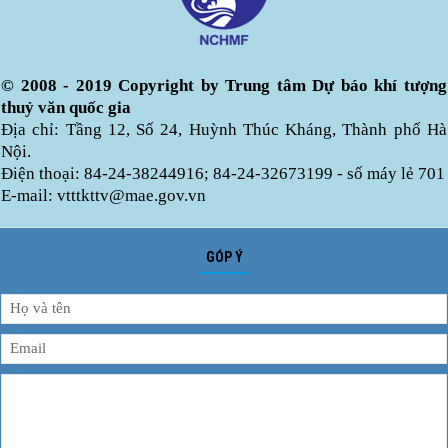
© 2008 - 2019 Copyright by Trung tâm Dự báo khí tượng
thuỷ văn quốc gia
Địa chỉ: Tầng 12, Số 24, Huỳnh Thúc Kháng, Thành phố Hà
Nội.
Điện thoại: 84-24-38244916; 84-24-32673199 - số máy lẻ 701
E-mail: vtttkttv@mae.gov.vn
GÓP Ý