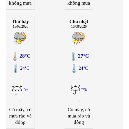
không mưa
không mưa
Thứ bảy
Chủ nhật
15/08/2026
16/08/2026
28°C
27°C
24°C
24°C
°%
°%
Có mây, có
Có mây, có
mưa rào và
mưa rào và
dông
dông