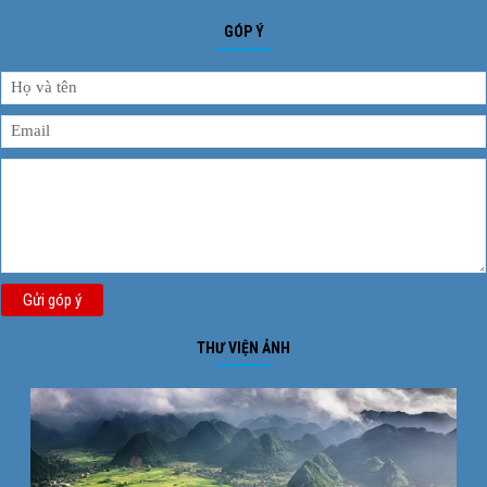
GÓP Ý
Gửi góp ý
THƯ VIỆN ẢNH