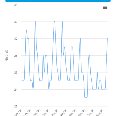
34
32
30
Nhiệt độ
28
26
24
22
30/7(1h)
1/8(1h)
3/8(1h)
5/8(1h)
7/8(1h)
31/7(1h)
2/8(1h)
4/8(1h)
6/8(1h)
8/8(1h)