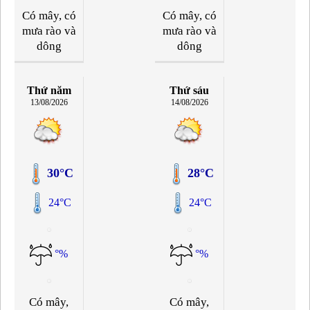
Có mây, có
Có mây, có
mưa rào và
mưa rào và
dông
dông
Thứ năm
Thứ sáu
13/08/2026
14/08/2026
30°C
28°C
24°C
24°C
°%
°%
Có mây,
Có mây,