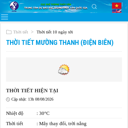
Thời tiết
Thời tiết 10 ngày tới
THỜI TIẾT MƯỜNG THANH (ĐIỆN BIÊN)
THỜI TIẾT HIỆN TẠI
Cập nhật: 13h 08/08/2026
Nhiệt độ
: 30°C
Thời tiết
: Mây thay đổi, trời nắng