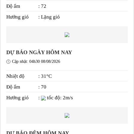
Độ ẩm
: 72
Hướng gió
: Lặng gió
DỰ BÁO NGÀY HÔM NAY
Cập nhật: 04h30 08/08/2026
Nhiệt độ
: 31°C
Độ ẩm
: 70
Hướng gió
:
tốc độ: 2m/s
DỰ BÁO ĐÊM HÔM NAY