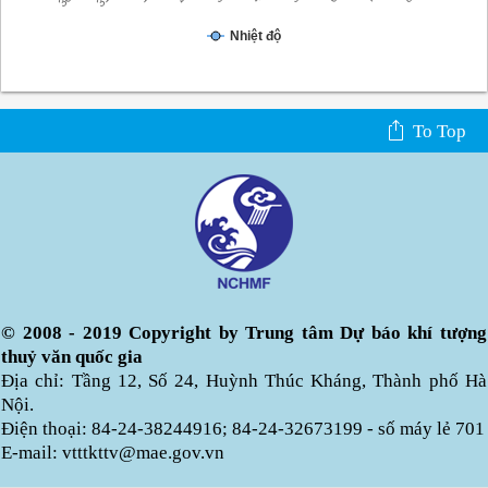
Nhiệt độ
To Top
© 2008 - 2019 Copyright by Trung tâm Dự báo khí tượng
thuỷ văn quốc gia
Địa chỉ: Tầng 12, Số 24, Huỳnh Thúc Kháng, Thành phố Hà
Nội.
Điện thoại: 84-24-38244916; 84-24-32673199 - số máy lẻ 701
E-mail: vtttkttv@mae.gov.vn