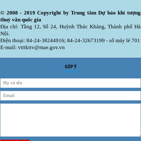
© 2008 - 2019 Copyright by Trung tâm Dự báo khí tượng
thuỷ văn quốc gia
Địa chỉ: Tầng 12, Số 24, Huỳnh Thúc Kháng, Thành phố Hà
Nội.
Điện thoại: 84-24-38244916; 84-24-32673199 - số máy lẻ 701
E-mail: vtttkttv@mae.gov.vn
GÓP Ý