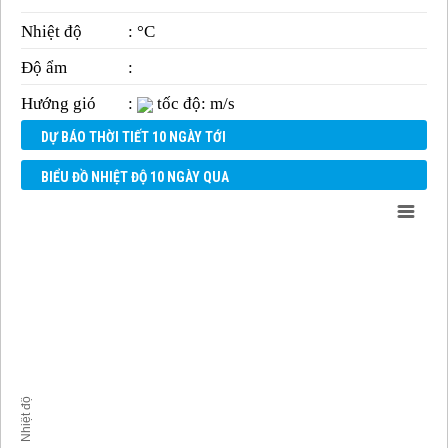
Nhiệt độ
: °C
Độ ẩm
:
Hướng gió
:
tốc độ: m/s
DỰ BÁO THỜI TIẾT 10 NGÀY TỚI
BIỂU ĐỒ NHIỆT ĐỘ 10 NGÀY QUA
Nhiệt độ