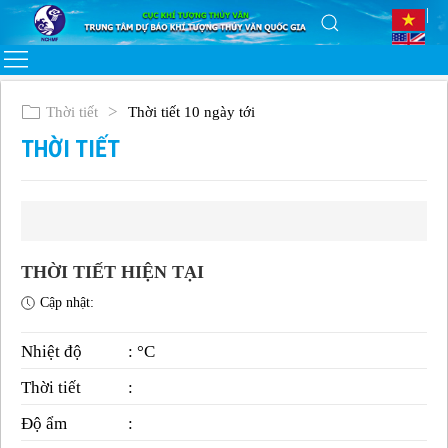
Thời tiết
Thời tiết 10 ngày tới
THỜI TIẾT
THỜI TIẾT HIỆN TẠI
Cập nhật:
Nhiệt độ
: °C
Thời tiết
:
Độ ẩm
: