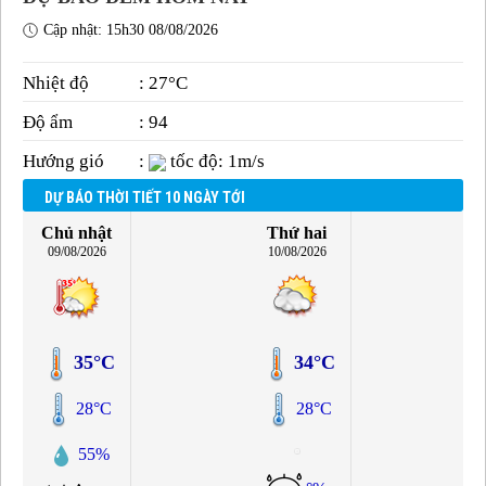
Cập nhật: 15h30 08/08/2026
Nhiệt độ
: 27°C
Độ ẩm
: 94
Hướng gió
:
tốc độ: 1m/s
DỰ BÁO THỜI TIẾT 10 NGÀY TỚI
Chủ nhật
Thứ hai
09/08/2026
10/08/2026
35°C
34°C
28°C
28°C
55%