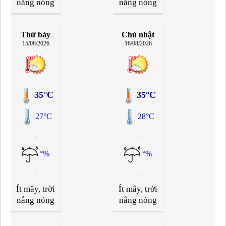
nắng nóng
nắng nóng
Thứ bảy
Chủ nhật
15/08/2026
16/08/2026
35°C
35°C
27°C
28°C
°%
°%
Ít mây, trời
Ít mây, trời
nắng nóng
nắng nóng