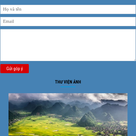
Gửi góp ý
THƯ VIỆN ẢNH