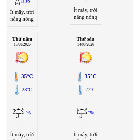
1m/s
Ít mây, trời
Ít mây, trời
nắng nóng
nắng nóng
Thứ năm
Thứ sáu
13/08/2026
14/08/2026
35°C
35°C
28°C
27°C
°%
°%
Ít mây, trời
Ít mây, trời