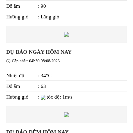
Độ ẩm
: 90
Hướng gió
: Lặng gió
DỰ BÁO NGÀY HÔM NAY
Cập nhật: 04h30 08/08/2026
Nhiệt độ
: 34°C
Độ ẩm
: 63
Hướng gió
:
tốc độ: 1m/s
DỰ BÁO ĐÊM HÔM NAY