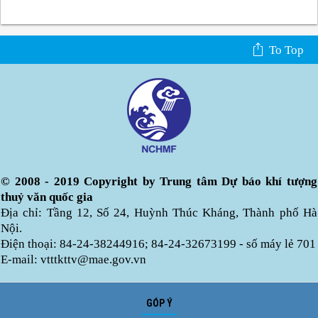
To Top
© 2008 - 2019 Copyright by Trung tâm Dự báo khí tượng
thuỷ văn quốc gia
Địa chỉ: Tầng 12, Số 24, Huỳnh Thúc Kháng, Thành phố Hà
Nội.
Điện thoại: 84-24-38244916; 84-24-32673199 - số máy lẻ 701
E-mail: vtttkttv@mae.gov.vn
GÓP Ý