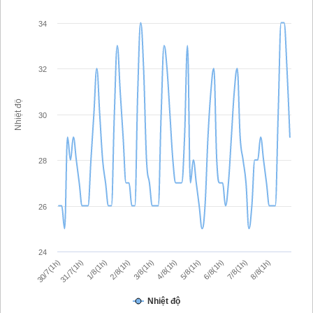
34
32
Nhiệt độ
30
28
26
24
30/7(1h)
31/7(1h)
1/8(1h)
2/8(1h)
3/8(1h)
4/8(1h)
5/8(1h)
6/8(1h)
7/8(1h)
8/8(1h)
Nhiệt độ