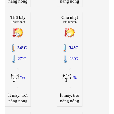
nắng nóng
nắng nóng
Thứ bảy
Chủ nhật
15/08/2026
16/08/2026
34°C
34°C
27°C
28°C
°%
°%
Ít mây, trời
Ít mây, trời
nắng nóng
nắng nóng