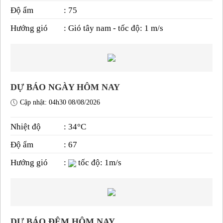
Độ ẩm
: 75
Hướng gió
: Gió tây nam - tốc độ: 1 m/s
DỰ BÁO NGÀY HÔM NAY
Cập nhật: 04h30 08/08/2026
Nhiệt độ
: 34°C
Độ ẩm
: 67
Hướng gió
:
tốc độ: 1m/s
DỰ BÁO ĐÊM HÔM NAY