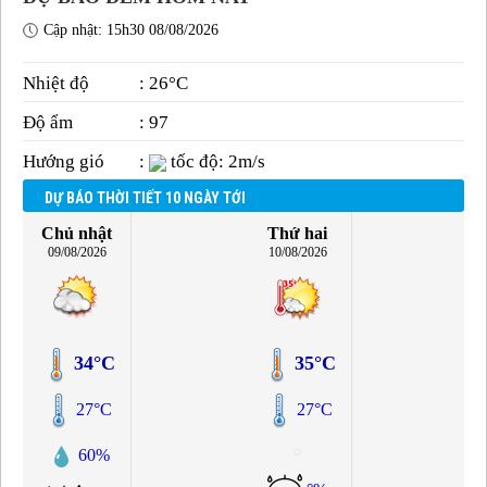
Cập nhật: 15h30 08/08/2026
Nhiệt độ
: 26°C
Độ ẩm
: 97
Hướng gió
:
tốc độ: 2m/s
DỰ BÁO THỜI TIẾT 10 NGÀY TỚI
Chủ nhật
Thứ hai
09/08/2026
10/08/2026
34°C
35°C
27°C
27°C
60%