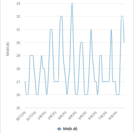
33
32
31
30
Nhiệt độ
29
28
27
26
25
2/8(1h)
3/8(1h)
4/8(1h)
5/8(1h)
6/8(1h)
30/7(1h)
7/8(1h)
31/7(1h)
8/8(1h)
1/8(1h)
Nhiệt độ