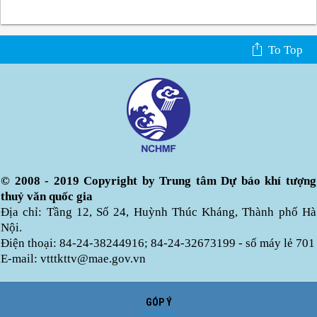
To Top
© 2008 - 2019 Copyright by Trung tâm Dự báo khí tượng
thuỷ văn quốc gia
Địa chỉ: Tầng 12, Số 24, Huỳnh Thúc Kháng, Thành phố Hà
Nội.
Điện thoại: 84-24-38244916; 84-24-32673199 - số máy lẻ 701
E-mail: vtttkttv@mae.gov.vn
GÓP Ý