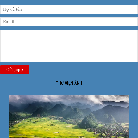
Gửi góp ý
THƯ VIỆN ẢNH