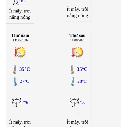
1m/s
Ít mây, trời
Ít mây, trời
nắng nóng
nắng nóng
Thứ năm
Thứ sáu
13/08/2026
14/08/2026
35°C
35°C
27°C
28°C
°%
°%
Ít mây, trời
Ít mây, trời