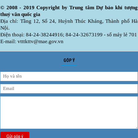
© 2008 - 2019 Copyright by Trung tâm Dự báo khí tượng
thuỷ văn quốc gia
Địa chỉ: Tầng 12, Số 24, Huỳnh Thúc Kháng, Thành phố Hà
Nội.
Điện thoại: 84-24-38244916; 84-24-32673199 - số máy lẻ 701
E-mail: vtttkttv@mae.gov.vn
GÓP Ý
Gửi góp ý