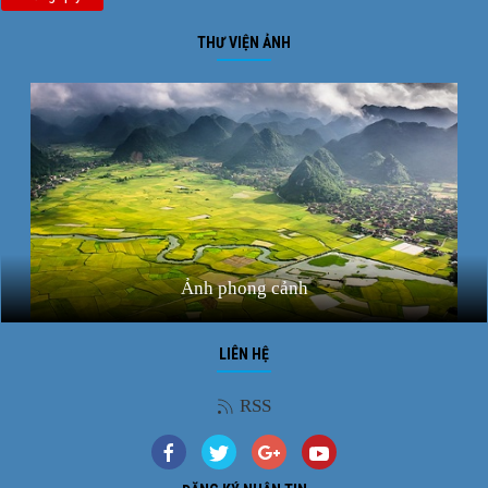
THƯ VIỆN ẢNH
Ảnh phong cảnh
LIÊN HỆ
RSS