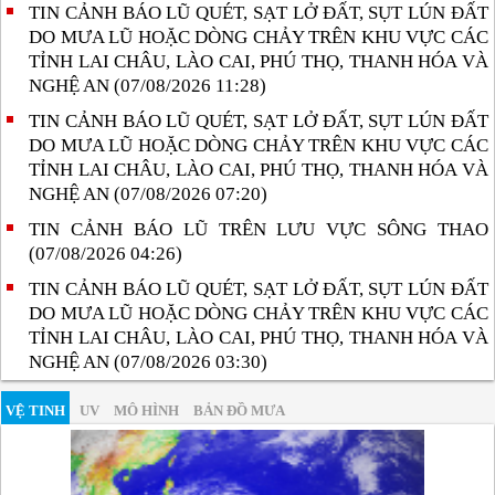
TIN CẢNH BÁO LŨ QUÉT, SẠT LỞ ĐẤT, SỤT LÚN ĐẤT
DO MƯA LŨ HOẶC DÒNG CHẢY TRÊN KHU VỰC CÁC
TỈNH LAI CHÂU, LÀO CAI, PHÚ THỌ, THANH HÓA VÀ
NGHỆ AN (07/08/2026 11:28)
TIN CẢNH BÁO LŨ QUÉT, SẠT LỞ ĐẤT, SỤT LÚN ĐẤT
DO MƯA LŨ HOẶC DÒNG CHẢY TRÊN KHU VỰC CÁC
TỈNH LAI CHÂU, LÀO CAI, PHÚ THỌ, THANH HÓA VÀ
NGHỆ AN (07/08/2026 07:20)
TIN CẢNH BÁO LŨ TRÊN LƯU VỰC SÔNG THAO
(07/08/2026 04:26)
TIN CẢNH BÁO LŨ QUÉT, SẠT LỞ ĐẤT, SỤT LÚN ĐẤT
DO MƯA LŨ HOẶC DÒNG CHẢY TRÊN KHU VỰC CÁC
TỈNH LAI CHÂU, LÀO CAI, PHÚ THỌ, THANH HÓA VÀ
NGHỆ AN (07/08/2026 03:30)
VỆ TINH
UV
MÔ HÌNH
BẢN ĐỒ MƯA