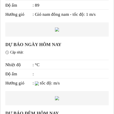
Độ ẩm
: 89
Hướng gió
: Gió nam đông nam - tốc độ: 1 m/s
DỰ BÁO NGÀY HÔM NAY
Cập nhật:
Nhiệt độ
: °C
Độ ẩm
:
Hướng gió
:
tốc độ: m/s
DỰ BÁO ĐÊM HÔM NAY