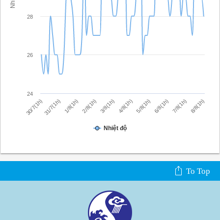
28
26
24
8/8(1h)
3/8(1h)
5/8(1h)
31/7(1h)
7/8(1h)
2/8(1h)
4/8(1h)
30/7(1h)
6/8(1h)
1/8(1h)
Nhiệt độ
To Top