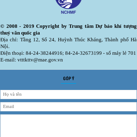
© 2008 - 2019 Copyright by Trung tâm Dự báo khí tượng
thuỷ văn quốc gia
Địa chỉ: Tầng 12, Số 24, Huỳnh Thúc Kháng, Thành phố Hà
Nội.
Điện thoại: 84-24-38244916; 84-24-32673199 - số máy lẻ 701
E-mail: vtttkttv@mae.gov.vn
GÓP Ý