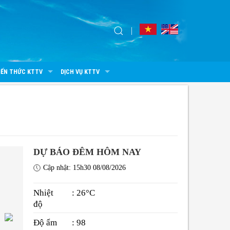
IẾN THỨC KTTV
DỊCH VỤ KTTV
DỰ BÁO ĐÊM HÔM NAY
Cập nhật: 15h30 08/08/2026
Nhiệt
: 26°C
độ
Độ ẩm
: 98