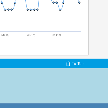
6/8(1h)
7/8(1h)
8/8(1h)
To Top