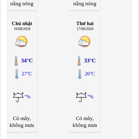
nắng nóng
nắng nóng
Chủ nhật
Thứ hai
16/08/2026
17/08/2026
34°C
33°C
27°C
26°C
°%
°%
Có mây,
Có mây,
không mưa
không mưa