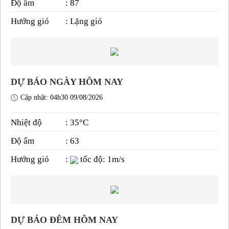
Độ ẩm
: 87
Hướng gió
: Lặng gió
DỰ BÁO NGÀY HÔM NAY
Cập nhật: 04h30 09/08/2026
Nhiệt độ
: 35°C
Độ ẩm
: 63
Hướng gió
:
tốc độ: 1m/s
DỰ BÁO ĐÊM HÔM NAY