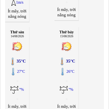
1m/s
Ít mây, trời
Ít mây, trời
nắng nóng
nắng nóng
Thứ sáu
Thứ bảy
14/08/2026
15/08/2026
35°C
35°C
27°C
26°C
°%
°%
Ít mây, trời
Ít mây, trời