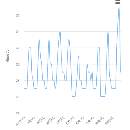
36
34
32
Nhiệt độ
30
28
26
24
3/8(1h)
4/8(1h)
5/8(1h)
6/8(1h)
7/8(1h)
31/7(1h)
8/8(1h)
1/8(1h)
9/8(1h)
2/8(1h)