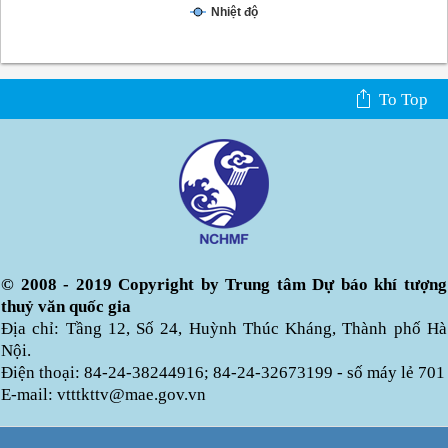
Nhiệt độ
To Top
© 2008 - 2019 Copyright by Trung tâm Dự báo khí tượng
thuỷ văn quốc gia
Địa chỉ: Tầng 12, Số 24, Huỳnh Thúc Kháng, Thành phố Hà
Nội.
Điện thoại: 84-24-38244916; 84-24-32673199 - số máy lẻ 701
E-mail: vtttkttv@mae.gov.vn