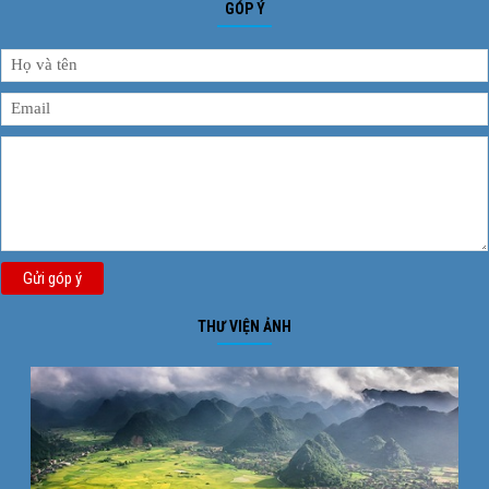
GÓP Ý
Gửi góp ý
THƯ VIỆN ẢNH