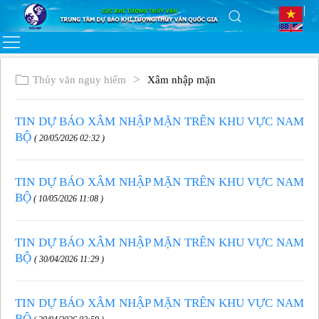
Thủy văn nguy hiểm
Xâm nhập mặn
TIN DỰ BÁO XÂM NHẬP MẶN TRÊN KHU VỰC NAM
BỘ
( 20/05/2026 02:32 )
TIN DỰ BÁO XÂM NHẬP MẶN TRÊN KHU VỰC NAM
BỘ
( 10/05/2026 11:08 )
TIN DỰ BÁO XÂM NHẬP MẶN TRÊN KHU VỰC NAM
BỘ
( 30/04/2026 11:29 )
TIN DỰ BÁO XÂM NHẬP MẶN TRÊN KHU VỰC NAM
BỘ