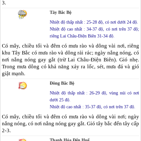
3.
Tây Bắc Bộ
Nhiệt độ thấp nhất : 25-28 độ, có nơi dưới 24 độ.
Nhiệt độ cao nhất : 34-37 độ, có nơi trên 37 độ;
riêng Lai Châu-Điện Biên 31-34 độ.
Có mây, chiều tối và đêm có mưa rào và dông vài nơi, riêng
khu Tây Bắc có mưa rào và dông rải rác; ngày nắng nóng, có
nơi nắng nóng gay gắt (trừ Lai Châu-Điện Biên). Gió nhẹ.
Trong mưa dông có khả năng xảy ra lốc, sét, mưa đá và gió
giật mạnh.
Đông Bắc Bộ
Nhiệt độ thấp nhất : 26-29 độ, vùng núi có nơi
dưới 25 độ.
Nhiệt độ cao nhất : 35-37 độ, có nơi trên 37 độ.
Có mây, chiều tối và đêm có mưa rào và dông vài nơi; ngày
nắng nóng, có nơi nắng nóng gay gắt. Gió tây bắc đến tây cấp
2-3.
Thanh Hóa Đến Huế