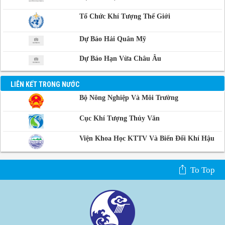
Campuchia
Tổ Chức Khí Tượng Thế Giới
Dự Báo Hải Quân Mỹ
Dự Báo Hạn Vừa Châu Âu
LIÊN KẾT TRONG NƯỚC
Bộ Nông Nghiệp Và Môi Trường
Cục Khí Tượng Thủy Văn
Viện Khoa Học KTTV Và Biến Đổi Khí Hậu
To Top