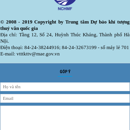
© 2008 - 2019 Copyright by Trung tâm Dự báo khí tượng
thuỷ văn quốc gia
Địa chỉ: Tầng 12, Số 24, Huỳnh Thúc Kháng, Thành phố Hà
Nội.
Điện thoại: 84-24-38244916; 84-24-32673199 - số máy lẻ 701
E-mail: vtttkttv@mae.gov.vn
GÓP Ý