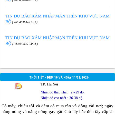
( 20/04/2026 02:59 )
TIN DỰ BÁO XÂM NHẬP MẶN TRÊN KHU VỰC NAM
BỘ
( 10/04/2026 03:03 )
TIN DỰ BÁO XÂM NHẬP MẶN TRÊN KHU VỰC NAM
BỘ
( 31/03/2026 03:24 )
THỜI TIẾT - ĐÊM 10 VÀ NGÀY 11/08/2026
TP. Hà Nội
Nhiệt độ thấp nhất : 27-29 độ.
Nhiệt độ cao nhất : 36-38 độ.
Có mây, chiều tối và đêm có mưa rào và dông vài nơi; ngày
nắng nóng và nắng nóng gay gắt. Gió tây bắc đến tây cấp 2-