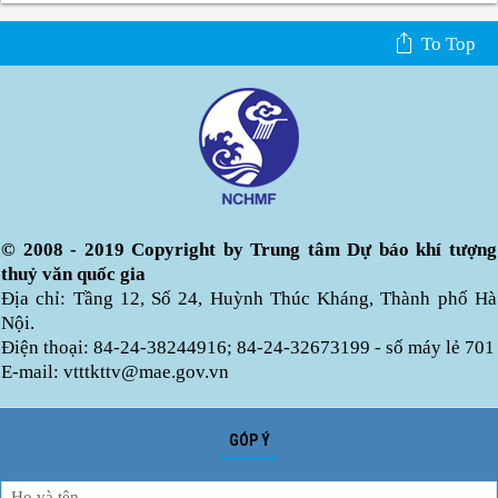
To Top
© 2008 - 2019 Copyright by Trung tâm Dự báo khí tượng
thuỷ văn quốc gia
Địa chỉ: Tầng 12, Số 24, Huỳnh Thúc Kháng, Thành phố Hà
Nội.
Điện thoại: 84-24-38244916; 84-24-32673199 - số máy lẻ 701
E-mail: vtttkttv@mae.gov.vn
GÓP Ý