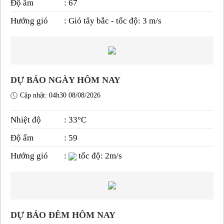
Độ ẩm
: 67
Hướng gió
: Gió tây bắc - tốc độ: 3 m/s
DỰ BÁO NGÀY HÔM NAY
Cập nhật: 04h30 08/08/2026
Nhiệt độ
: 33°C
Độ ẩm
: 59
Hướng gió
:
tốc độ: 2m/s
DỰ BÁO ĐÊM HÔM NAY