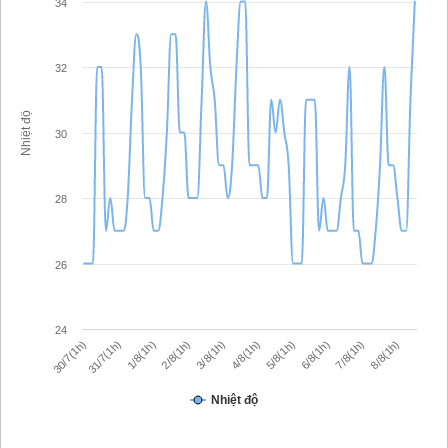
34
32
Nhiệt độ
30
28
26
24
30/7(1h)
1/8(1h)
3/8(1h)
5/8(1h)
7/8(1h)
31/7(1h)
2/8(1h)
4/8(1h)
6/8(1h)
8/8(1h)
Nhiệt độ