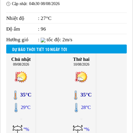
Cập nhật: 04h30 08/08/2026
Nhiệt độ
: 27°C
Độ ẩm
: 96
Hướng gió
:
tốc độ: 2m/s
DỰ BÁO THỜI TIẾT 10 NGÀY TỚI
Chủ nhật
Thứ hai
09/08/2026
10/08/2026
35°C
35°C
29°C
28°C
°%
°%