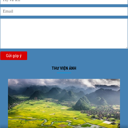
Gửi góp ý
THƯ VIỆN ẢNH