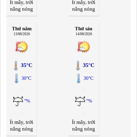
Ít mây, trời
Ít mây, trời
nắng nóng
nắng nóng
Thứ năm
Thứ sáu
13/08/2026
14/08/2026
35°C
35°C
30°C
30°C
°%
°%
Ít mây, trời
Ít mây, trời
nắng nóng
nắng nóng