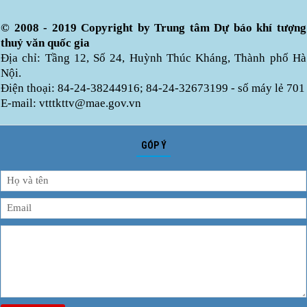
© 2008 - 2019 Copyright by Trung tâm Dự báo khí tượng
thuỷ văn quốc gia
Địa chỉ: Tầng 12, Số 24, Huỳnh Thúc Kháng, Thành phố Hà
Nội.
Điện thoại: 84-24-38244916; 84-24-32673199 - số máy lẻ 701
E-mail: vtttkttv@mae.gov.vn
GÓP Ý