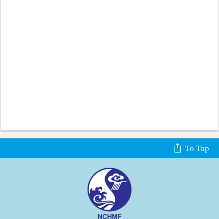
To Top