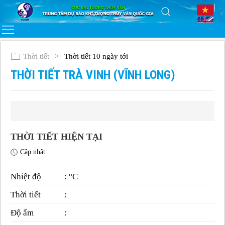
Thời tiết
Thời tiết 10 ngày tới
THỜI TIẾT TRÀ VINH (VĨNH LONG)
THỜI TIẾT HIỆN TẠI
Cập nhật:
Nhiệt độ
: °C
Thời tiết
:
Độ ẩm
: