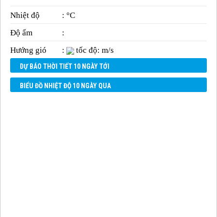
Nhiệt độ
: °C
Độ ẩm
:
Hướng gió
:
tốc độ: m/s
DỰ BÁO THỜI TIẾT 10 NGÀY TỚI
BIỂU ĐỒ NHIỆT ĐỘ 10 NGÀY QUA