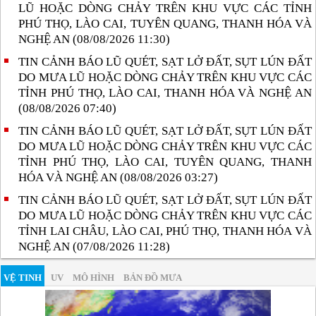
LŨ HOẶC DÒNG CHẢY TRÊN KHU VỰC CÁC TỈNH
PHÚ THỌ, LÀO CAI, TUYÊN QUANG, THANH HÓA VÀ
NGHỆ AN (08/08/2026 11:30)
TIN CẢNH BÁO LŨ QUÉT, SẠT LỞ ĐẤT, SỤT LÚN ĐẤT
DO MƯA LŨ HOẶC DÒNG CHẢY TRÊN KHU VỰC CÁC
TỈNH PHÚ THỌ, LÀO CAI, THANH HÓA VÀ NGHỆ AN
(08/08/2026 07:40)
TIN CẢNH BÁO LŨ QUÉT, SẠT LỞ ĐẤT, SỤT LÚN ĐẤT
DO MƯA LŨ HOẶC DÒNG CHẢY TRÊN KHU VỰC CÁC
TỈNH PHÚ THỌ, LÀO CAI, TUYÊN QUANG, THANH
HÓA VÀ NGHỆ AN (08/08/2026 03:27)
TIN CẢNH BÁO LŨ QUÉT, SẠT LỞ ĐẤT, SỤT LÚN ĐẤT
DO MƯA LŨ HOẶC DÒNG CHẢY TRÊN KHU VỰC CÁC
TỈNH LAI CHÂU, LÀO CAI, PHÚ THỌ, THANH HÓA VÀ
NGHỆ AN (07/08/2026 11:28)
VỆ TINH
UV
MÔ HÌNH
BẢN ĐỒ MƯA