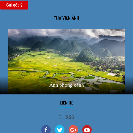
Gửi góp ý
THƯ VIỆN ẢNH
Ảnh phong cảnh
LIÊN HỆ
RSS