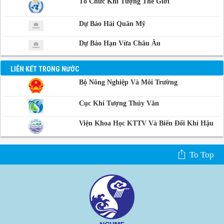
Tổ Chức Khí Tượng Thế Giới
Dự Báo Hải Quân Mỹ
Dự Báo Hạn Vừa Châu Âu
LIÊN KẾT TRONG NƯỚC
Bộ Nông Nghiệp Và Môi Trường
Cục Khí Tượng Thủy Văn
Viện Khoa Học KTTV Và Biến Đổi Khí Hậu
To Top