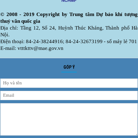
© 2008 - 2019 Copyright by Trung tâm Dự báo khí tượng
thuỷ văn quốc gia
Địa chỉ: Tầng 12, Số 24, Huỳnh Thúc Kháng, Thành phố Hà
Nội.
Điện thoại: 84-24-38244916; 84-24-32673199 - số máy lẻ 701
E-mail: vtttkttv@mae.gov.vn
GÓP Ý