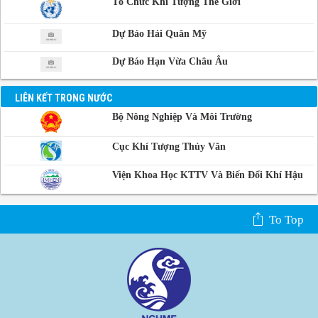
Tổ Chức Khí Tượng Thế Giới
Dự Báo Hải Quân Mỹ
Dự Báo Hạn Vừa Châu Âu
LIÊN KẾT TRONG NƯỚC
Bộ Nông Nghiệp Và Môi Trường
Cục Khí Tượng Thủy Văn
Viện Khoa Học KTTV Và Biến Đổi Khí Hậu
To Top