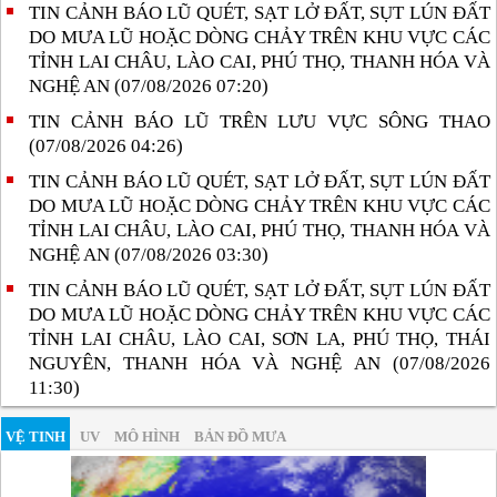
TIN CẢNH BÁO LŨ QUÉT, SẠT LỞ ĐẤT, SỤT LÚN ĐẤT
DO MƯA LŨ HOẶC DÒNG CHẢY TRÊN KHU VỰC CÁC
TỈNH LAI CHÂU, LÀO CAI, PHÚ THỌ, THANH HÓA VÀ
NGHỆ AN (07/08/2026 07:20)
TIN CẢNH BÁO LŨ TRÊN LƯU VỰC SÔNG THAO
(07/08/2026 04:26)
TIN CẢNH BÁO LŨ QUÉT, SẠT LỞ ĐẤT, SỤT LÚN ĐẤT
DO MƯA LŨ HOẶC DÒNG CHẢY TRÊN KHU VỰC CÁC
TỈNH LAI CHÂU, LÀO CAI, PHÚ THỌ, THANH HÓA VÀ
NGHỆ AN (07/08/2026 03:30)
TIN CẢNH BÁO LŨ QUÉT, SẠT LỞ ĐẤT, SỤT LÚN ĐẤT
DO MƯA LŨ HOẶC DÒNG CHẢY TRÊN KHU VỰC CÁC
TỈNH LAI CHÂU, LÀO CAI, SƠN LA, PHÚ THỌ, THÁI
NGUYÊN, THANH HÓA VÀ NGHỆ AN (07/08/2026
11:30)
VỆ TINH
UV
MÔ HÌNH
BẢN ĐỒ MƯA