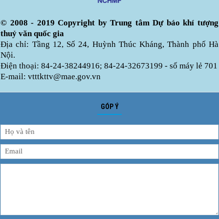
© 2008 - 2019 Copyright by Trung tâm Dự báo khí tượng
thuỷ văn quốc gia
Địa chỉ: Tầng 12, Số 24, Huỳnh Thúc Kháng, Thành phố Hà
Nội.
Điện thoại: 84-24-38244916; 84-24-32673199 - số máy lẻ 701
E-mail: vtttkttv@mae.gov.vn
GÓP Ý