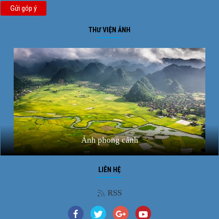
Gửi góp ý
THƯ VIỆN ẢNH
Ảnh phong cảnh
LIÊN HỆ
RSS