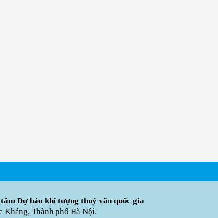
 tâm Dự báo khí tượng thuỷ văn quốc gia
úc Kháng, Thành phố Hà Nội.