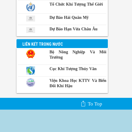
Philippin
Tổ Chức Khí Tượng Thế Giới
Phnom-
Dự Báo Hải Quân Mỹ
Penh,
Campuchia
Dự Báo Hạn Vừa Châu Âu
LIÊN KẾT TRONG NƯỚC
Bộ Nông Nghiệp Và Môi
Trường
Cục Khí Tượng Thủy Văn
Viện Khoa Học KTTV Và Biến
Đổi Khí Hậu
To Top