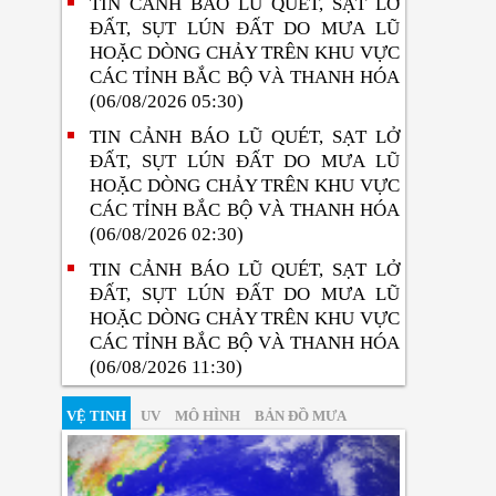
TIN CẢNH BÁO LŨ QUÉT, SẠT LỞ
ĐẤT, SỤT LÚN ĐẤT DO MƯA LŨ
HOẶC DÒNG CHẢY TRÊN KHU VỰC
CÁC TỈNH BẮC BỘ VÀ THANH HÓA
(06/08/2026 05:30)
TIN CẢNH BÁO LŨ QUÉT, SẠT LỞ
ĐẤT, SỤT LÚN ĐẤT DO MƯA LŨ
HOẶC DÒNG CHẢY TRÊN KHU VỰC
CÁC TỈNH BẮC BỘ VÀ THANH HÓA
(06/08/2026 02:30)
TIN CẢNH BÁO LŨ QUÉT, SẠT LỞ
ĐẤT, SỤT LÚN ĐẤT DO MƯA LŨ
HOẶC DÒNG CHẢY TRÊN KHU VỰC
CÁC TỈNH BẮC BỘ VÀ THANH HÓA
(06/08/2026 11:30)
VỆ TINH
UV
MÔ HÌNH
BẢN ĐỒ MƯA