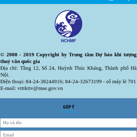
© 2008 - 2019 Copyright by Trung tâm Dự báo khí tượng
thuỷ văn quốc gia
Địa chỉ: Tầng 12, Số 24, Huỳnh Thúc Kháng, Thành phố Hà
Nội.
Điện thoại: 84-24-38244916; 84-24-32673199 - số máy lẻ 701
E-mail: vtttkttv@mae.gov.vn
GÓP Ý