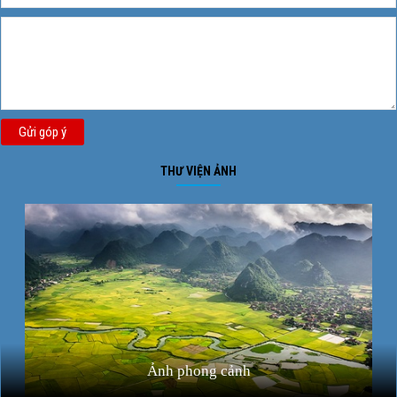
Gửi góp ý
THƯ VIỆN ẢNH
Ảnh phong cảnh