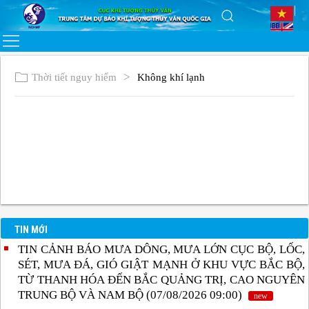
Thời tiết nguy hiểm
Không khí lạnh
TIN MỚI
TIN CẢNH BÁO MƯA DÔNG, MƯA LỚN CỤC BỘ, LỐC,
SÉT, MƯA ĐÁ, GIÓ GIẬT MẠNH Ở KHU VỰC BẮC BỘ,
TỪ THANH HÓA ĐẾN BẮC QUẢNG TRỊ, CAO NGUYÊN
TRUNG BỘ VÀ NAM BỘ (07/08/2026 09:00)
new