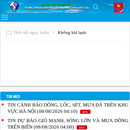
Thời tiết nguy hiểm
Không khí lạnh
TIN MỚI
TIN CẢNH BÁO DÔNG, LỐC, SÉT, MƯA ĐÁ TRÊN KHU
VỰC HÀ NỘI (08/08/2026 04:10)
new
TIN DỰ BÁO GIÓ MẠNH, SÓNG LỚN VÀ MƯA DÔNG
TRÊN BIỂN (08/08/2026 04:00)
new