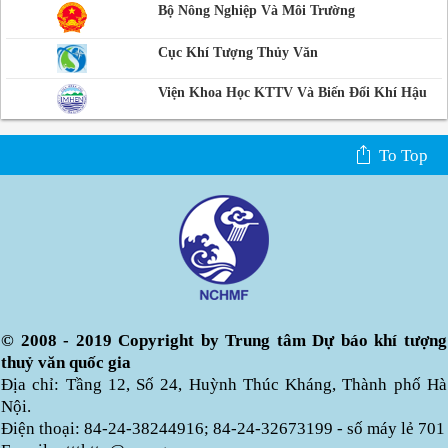
Bộ Nông Nghiệp Và Môi Trường
Cục Khí Tượng Thủy Văn
Viện Khoa Học KTTV Và Biến Đổi Khí Hậu
To Top
© 2008 - 2019 Copyright by Trung tâm Dự báo khí tượng
thuỷ văn quốc gia
Địa chỉ: Tầng 12, Số 24, Huỳnh Thúc Kháng, Thành phố Hà
Nội.
Điện thoại: 84-24-38244916; 84-24-32673199 - số máy lẻ 701