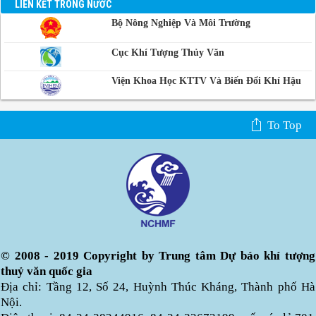
LIÊN KẾT TRONG NƯỚC
Bộ Nông Nghiệp Và Môi Trường
Cục Khí Tượng Thủy Văn
Viện Khoa Học KTTV Và Biến Đổi Khí Hậu
To Top
© 2008 - 2019 Copyright by Trung tâm Dự báo khí tượng
thuỷ văn quốc gia
Địa chỉ: Tầng 12, Số 24, Huỳnh Thúc Kháng, Thành phố Hà
Nội.