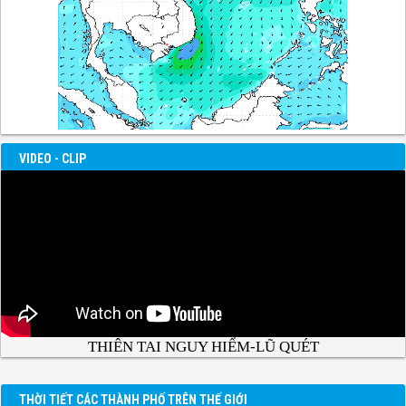
VIDEO - CLIP
THIÊN TAI NGUY HIỂM-LŨ QUÉT
THỜI TIẾT CÁC THÀNH PHỐ TRÊN THẾ GIỚI