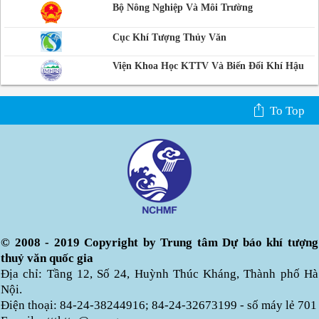
Bộ Nông Nghiệp Và Môi Trường
Cục Khí Tượng Thủy Văn
Viện Khoa Học KTTV Và Biến Đổi Khí Hậu
To Top
© 2008 - 2019 Copyright by Trung tâm Dự báo khí tượng
thuỷ văn quốc gia
Địa chỉ: Tầng 12, Số 24, Huỳnh Thúc Kháng, Thành phố Hà
Nội.
Điện thoại: 84-24-38244916; 84-24-32673199 - số máy lẻ 701