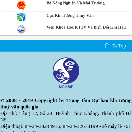
Bộ Nông Nghiệp Và Môi Trường
Cục Khí Tượng Thủy Văn
Viện Khoa Học KTTV Và Biến Đổi Khí Hậu
To Top
© 2008 - 2019 Copyright by Trung tâm Dự báo khí tượng
thuỷ văn quốc gia
Địa chỉ: Tầng 12, Số 24, Huỳnh Thúc Kháng, Thành phố Hà
Nội.
Điện thoại: 84-24-38244916; 84-24-32673199 - số máy lẻ 701