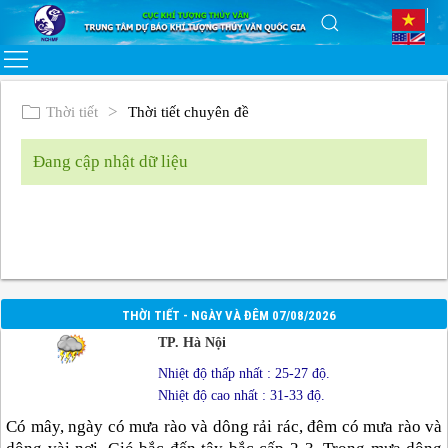
Thời tiết
Thời tiết chuyên đề
Đang cập nhật dữ liệu
THỜI TIẾT - NGÀY VÀ ĐÊM 07/08/2026
TP. Hà Nội
Nhiệt độ thấp nhất : 25-27 độ.
Nhiệt độ cao nhất : 31-33 độ.
Có mây, ngày có mưa rào và dông rải rác, đêm có mưa rào và