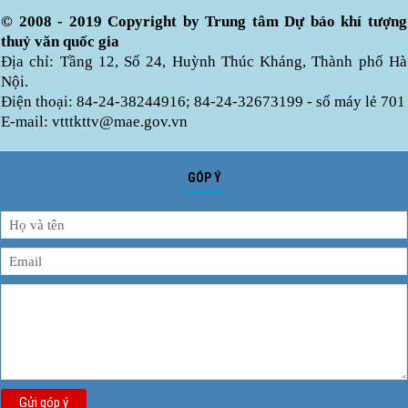
© 2008 - 2019 Copyright by Trung tâm Dự báo khí tượng
thuỷ văn quốc gia
Địa chỉ: Tầng 12, Số 24, Huỳnh Thúc Kháng, Thành phố Hà
Nội.
Điện thoại: 84-24-38244916; 84-24-32673199 - số máy lẻ 701
E-mail: vtttkttv@mae.gov.vn
GÓP Ý
Gửi góp ý