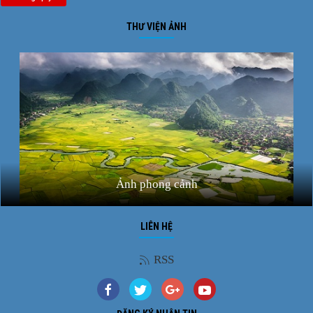
THƯ VIỆN ẢNH
Ảnh phong cảnh
LIÊN HỆ
RSS