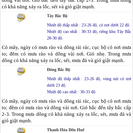
dông vài nơi. Gió bắc đến tây bắc cấp 2-3. Trong mưa dông
có khả năng xảy ra lốc, sét và gió giật mạnh.
Tây Bắc Bộ
Nhiệt độ thấp nhất : 23-26 độ, có nơi dưới 22 độ.
Nhiệt độ cao nhất : 30-33 độ, riêng khu Tây Bắc
28-30 độ.
Có mây, ngày có mưa rào và dông rải rác, cục bộ có nơi mưa
to; đêm có mưa rào và dông vài nơi. Gió nhẹ. Trong mưa
dông có khả năng xảy ra lốc, sét, mưa đá và gió giật mạnh.
Đông Bắc Bộ
Nhiệt độ thấp nhất : 23-26 độ, vùng núi có nơi
dưới 23 độ.
Nhiệt độ cao nhất : 30-33 độ.
Có mây, ngày có mưa rào và dông rải rác, cục bộ có nơi mưa
to; đêm có mưa rào và dông vài nơi. Gió bắc đến tây bắc cấp
2-3. Trong mưa dông có khả năng xảy ra lốc, sét, mưa đá và
gió giật mạnh.
Thanh Hóa Đến Huế