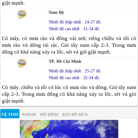
giật mạnh.
Nam Bộ
Nhiệt độ thấp nhất : 24-27 độ.
Nhiệt độ cao nhất : 31-34 độ.
Có mây, có mưa rào và dông vài nơi; riêng chiều và tối có
mưa rào và dông rải rác. Gió tây nam cấp 2-3. Trong mưa
dông có khả năng xảy ra lốc, sét và gió giật mạnh.
TP. Hồ Chí Minh
Nhiệt độ thấp nhất : 25-27 độ.
Nhiệt độ cao nhất : 32-34 độ.
Có mây, chiều và tối có lúc có mưa rào và dông. Gió tây nam
cấp 2-3. Trong mưa dông có khả năng xảy ra lốc, sét và gió
giật mạnh.
VỆ TINH
RADAR
MÔ HÌNH
BẢN ĐỒ MƯA