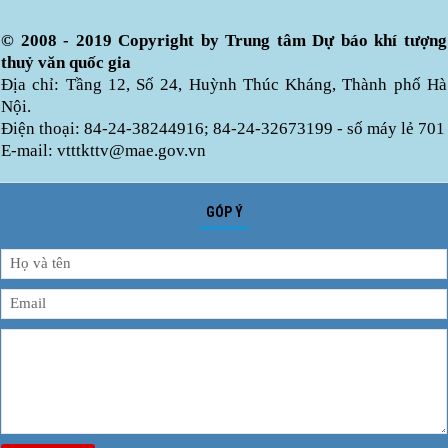
© 2008 - 2019 Copyright by Trung tâm Dự báo khí tượng
thuỷ văn quốc gia
Địa chỉ: Tầng 12, Số 24, Huỳnh Thúc Kháng, Thành phố Hà
Nội.
Điện thoại: 84-24-38244916; 84-24-32673199 - số máy lẻ 701
E-mail: vtttkttv@mae.gov.vn
GÓP Ý