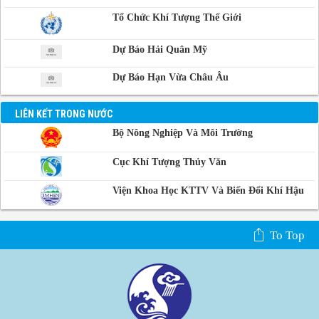
Campuchia
Tổ Chức Khí Tượng Thế Giới
Dự Báo Hải Quân Mỹ
Dự Báo Hạn Vừa Châu Âu
LIÊN KẾT TRONG NƯỚC
Bộ Nông Nghiệp Và Môi Trường
Cục Khí Tượng Thủy Văn
Viện Khoa Học KTTV Và Biến Đổi Khí Hậu
To Top