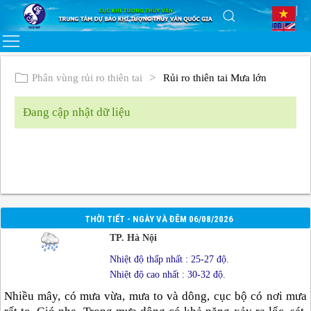
Phân vùng rủi ro thiên tai
Rủi ro thiên tai Mưa lớn
Đang cập nhật dữ liệu
THỜI TIẾT - NGÀY VÀ ĐÊM 06/08/2026
TP. Hà Nội
Nhiệt độ thấp nhất : 25-27 độ.
Nhiệt độ cao nhất : 30-32 độ.
Nhiều mây, có mưa vừa, mưa to và dông, cục bộ có nơi mưa