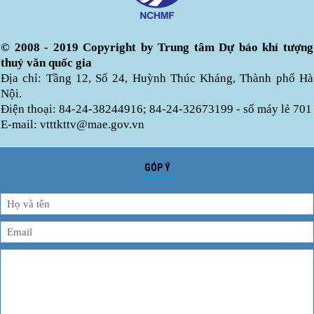
© 2008 - 2019 Copyright by Trung tâm Dự báo khí tượng
thuỷ văn quốc gia
Địa chỉ: Tầng 12, Số 24, Huỳnh Thúc Kháng, Thành phố Hà
Nội.
Điện thoại: 84-24-38244916; 84-24-32673199 - số máy lẻ 701
E-mail: vtttkttv@mae.gov.vn
GÓP Ý