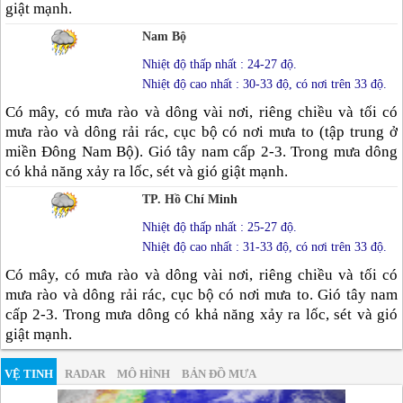
giật mạnh.
Nam Bộ
Nhiệt độ thấp nhất : 24-27 độ.
Nhiệt độ cao nhất : 30-33 độ, có nơi trên 33 độ.
Có mây, có mưa rào và dông vài nơi, riêng chiều và tối có
mưa rào và dông rải rác, cục bộ có nơi mưa to (tập trung ở
miền Đông Nam Bộ). Gió tây nam cấp 2-3. Trong mưa dông
có khả năng xảy ra lốc, sét và gió giật mạnh.
TP. Hồ Chí Minh
Nhiệt độ thấp nhất : 25-27 độ.
Nhiệt độ cao nhất : 31-33 độ, có nơi trên 33 độ.
Có mây, có mưa rào và dông vài nơi, riêng chiều và tối có
mưa rào và dông rải rác, cục bộ có nơi mưa to. Gió tây nam
cấp 2-3. Trong mưa dông có khả năng xảy ra lốc, sét và gió
giật mạnh.
VỆ TINH
RADAR
MÔ HÌNH
BẢN ĐỒ MƯA