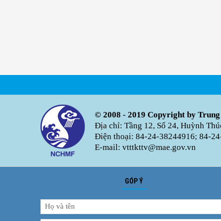
© 2008 - 2019 Copyright by Trung
Địa chỉ: Tầng 12, Số 24, Huỳnh Th
Điện thoại: 84-24-38244916; 84-24
E-mail: vtttkttv@mae.gov.vn
GÓP Ý