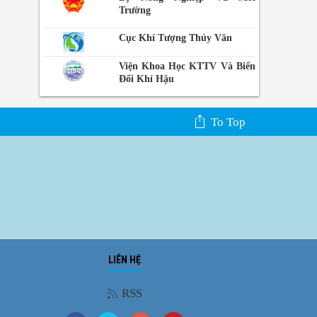
Trường
Cục Khí Tượng Thủy Văn
Viện Khoa Học KTTV Và Biến
Đổi Khí Hậu
To Top
LIÊN HỆ
RSS