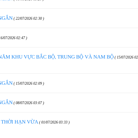
 NGẮN
( 22/07/2026 02:30 )
16/07/2026 02:47 )
NĂM KHU VỰC BẮC BỘ, TRUNG BỘ VÀ NAM BỘ
( 15/07/2026 0
 NGẮN
( 15/07/2026 02:09 )
 NGẮN
( 08/07/2026 03:07 )
 THỜI HẠN VỪA
( 01/07/2026 03:33 )