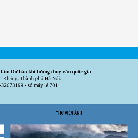
 tâm Dự báo khí tượng thuỷ văn quốc gia
úc Kháng, Thành phố Hà Nội.
-32673199 - số máy lẻ 701
THƯ VIỆN ẢNH