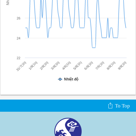
26
24
22
9/8(1h)
4/8(1h)
6/8(1h)
1/8(1h)
8/8(1h)
3/8(1h)
5/8(1h)
31/7(1h)
7/8(1h)
2/8(1h)
Nhiệt độ
To Top