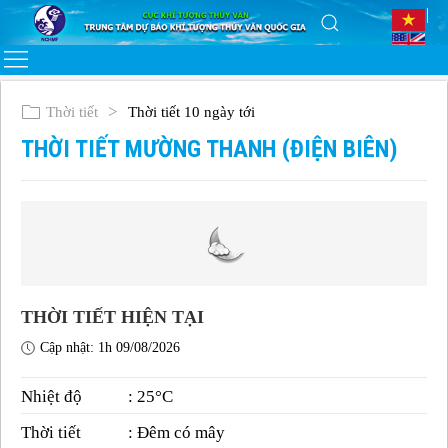
Thời tiết
Thời tiết 10 ngày tới
THỜI TIẾT MƯỜNG THANH (ĐIỆN BIÊN)
THỜI TIẾT HIỆN TẠI
Cập nhật: 1h 09/08/2026
Nhiệt độ
: 25°C
Thời tiết
: Đêm có mây