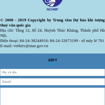
© 2008 - 2019 Copyright by Trung tâm Dự báo khí tượng
thuỷ văn quốc gia
Địa chỉ: Tầng 12, Số 24, Huỳnh Thúc Kháng, Thành phố Hà
Nội.
Điện thoại: 84-24-38244916; 84-24-32673199 - số máy lẻ 701
E-mail: vtttkttv@mae.gov.vn
GÓP Ý