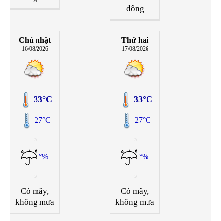
dông
Chủ nhật
Thứ hai
16/08/2026
17/08/2026
33°C
33°C
27°C
27°C
°%
°%
Có mây,
Có mây,
không mưa
không mưa