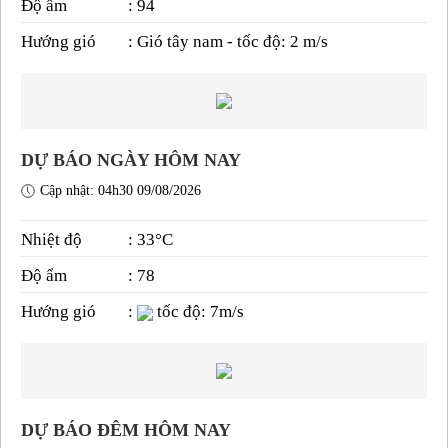
Độ ẩm
: 94
Hướng gió
: Gió tây nam - tốc độ: 2 m/s
DỰ BÁO NGÀY HÔM NAY
Cập nhật: 04h30 09/08/2026
Nhiệt độ
: 33°C
Độ ẩm
: 78
Hướng gió
:
tốc độ: 7m/s
DỰ BÁO ĐÊM HÔM NAY