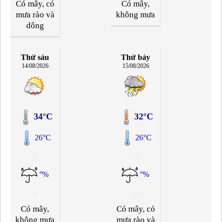
Có mây, có
Có mây,
mưa rào và
không mưa
dông
Thứ sáu
Thứ bảy
14/08/2026
15/08/2026
34°C
32°C
26°C
26°C
°%
°%
Có mây,
Có mây, có
không mưa
mưa rào và