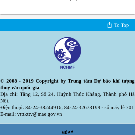
To Top
© 2008 - 2019 Copyright by Trung tâm Dự báo khí tượng
thuỷ văn quốc gia
Địa chỉ: Tầng 12, Số 24, Huỳnh Thúc Kháng, Thành phố Hà
Nội.
Điện thoại: 84-24-38244916; 84-24-32673199 - số máy lẻ 701
E-mail: vtttkttv@mae.gov.vn
GÓP Ý