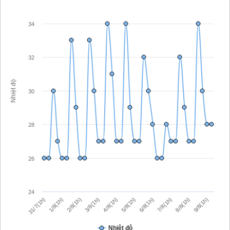
34
32
Nhiệt độ
30
28
26
24
31/7(1h)
6/8(1h)
5/8(1h)
4/8(1h)
3/8(1h)
9/8(1h)
2/8(1h)
8/8(1h)
1/8(1h)
7/8(1h)
Nhiệt độ