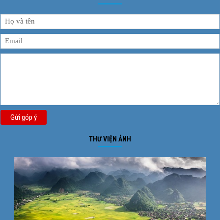
Gửi góp ý
THƯ VIỆN ẢNH