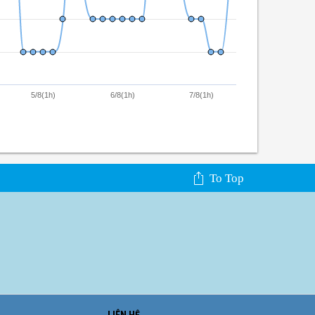
5/8(1h)
6/8(1h)
7/8(1h)
To Top