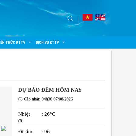
IẾN THỨC KTTV
DỊCH VỤ KTTV
DỰ BÁO ĐÊM HÔM NAY
Cập nhật: 04h30 07/08/2026
Nhiệt
: 26°C
độ
Độ ẩm
: 96