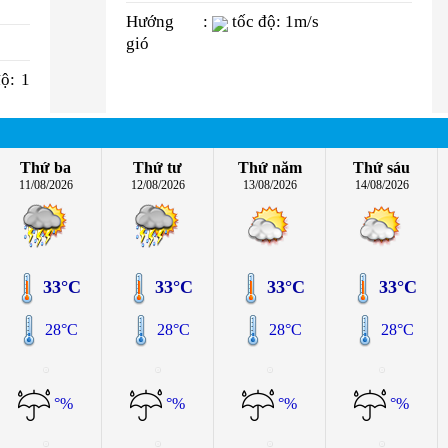
Hướng
:
tốc độ: 1m/s
gió
độ: 1
Thứ ba
Thứ tư
Thứ năm
Thứ sáu
11/08/2026
12/08/2026
13/08/2026
14/08/2026
33°C
33°C
33°C
33°C
28°C
28°C
28°C
28°C
°%
°%
°%
°%