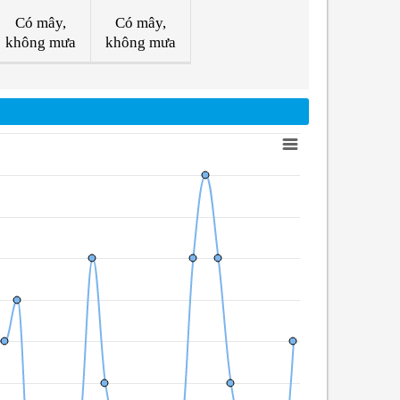
Có mây,
Có mây,
không mưa
không mưa