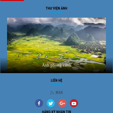
THƯ VIỆN ẢNH
Ảnh phong cảnh
LIÊN HỆ
RSS
ĐĂNG KÝ NHẬN TIN