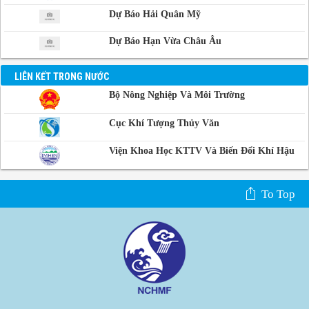
Dự Báo Hải Quân Mỹ
Dự Báo Hạn Vừa Châu Âu
LIÊN KẾT TRONG NƯỚC
Bộ Nông Nghiệp Và Môi Trường
Cục Khí Tượng Thủy Văn
Viện Khoa Học KTTV Và Biến Đổi Khí Hậu
To Top