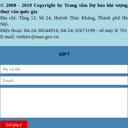
© 2008 - 2019 Copyright by Trung tâm Dự báo khí tượng
thuỷ văn quốc gia
Địa chỉ: Tầng 12, Số 24, Huỳnh Thúc Kháng, Thành phố Hà
Nội.
Điện thoại: 84-24-38244916; 84-24-32673199 - số máy lẻ 701
E-mail: vtttkttv@mae.gov.vn
GÓP Ý
Gửi góp ý