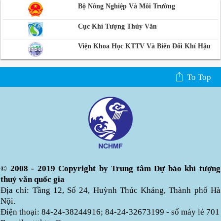
Bộ Nông Nghiệp Và Môi Trường
Cục Khí Tượng Thủy Văn
Viện Khoa Học KTTV Và Biến Đổi Khí Hậu
To Top
© 2008 - 2019 Copyright by Trung tâm Dự báo khí tượng
thuỷ văn quốc gia
Địa chỉ: Tầng 12, Số 24, Huỳnh Thúc Kháng, Thành phố Hà
Nội.
Điện thoại: 84-24-38244916; 84-24-32673199 - số máy lẻ 701