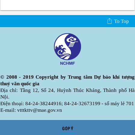
To Top
© 2008 - 2019 Copyright by Trung tâm Dự báo khí tượng
thuỷ văn quốc gia
Địa chỉ: Tầng 12, Số 24, Huỳnh Thúc Kháng, Thành phố Hà
Nội.
Điện thoại: 84-24-38244916; 84-24-32673199 - số máy lẻ 701
E-mail: vtttkttv@mae.gov.vn
GÓP Ý