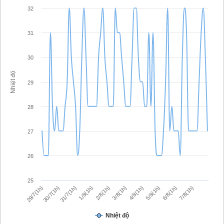
32
31
30
Nhiệt độ
29
28
27
26
25
29/7(1h)
30/7(1h)
31/7(1h)
1/8(1h)
2/8(1h)
3/8(1h)
4/8(1h)
5/8(1h)
6/8(1h)
7/8(1h)
Nhiệt độ