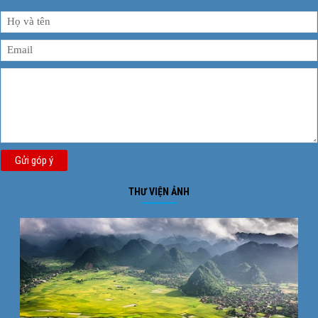
Gửi góp ý
THƯ VIỆN ẢNH