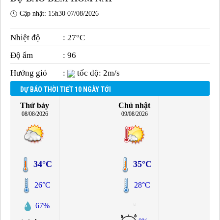
Cập nhật: 15h30 07/08/2026
Nhiệt độ
: 27°C
Độ ẩm
: 96
Hướng gió
:
tốc độ: 2m/s
DỰ BÁO THỜI TIẾT 10 NGÀY TỚI
Thứ bảy
Chủ nhật
08/08/2026
09/08/2026
34°C
35°C
26°C
28°C
67%