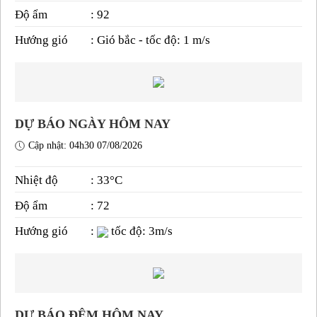
Độ ẩm
: 92
Hướng gió
: Gió bắc - tốc độ: 1 m/s
DỰ BÁO NGÀY HÔM NAY
Cập nhật: 04h30 07/08/2026
Nhiệt độ
: 33°C
Độ ẩm
: 72
Hướng gió
:
tốc độ: 3m/s
DỰ BÁO ĐÊM HÔM NAY