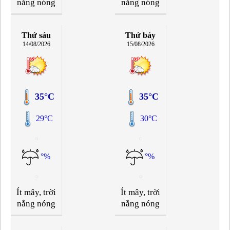
nắng nóng
nắng nóng
Thứ sáu
Thứ bảy
14/08/2026
15/08/2026
35°C
35°C
29°C
30°C
°%
°%
Ít mây, trời
Ít mây, trời
nắng nóng
nắng nóng