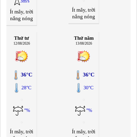
3m/s
Ít mây, trời
Ít mây, trời
nắng nóng
nắng nóng
Thứ tư
Thứ năm
12/08/2026
13/08/2026
36°C
36°C
28°C
30°C
°%
°%
Ít mây, trời
Ít mây, trời