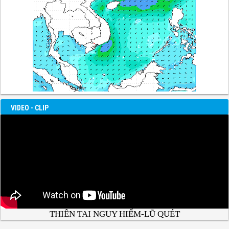
VIDEO - CLIP
THIÊN TAI NGUY HIỂM-LŨ QUÉT