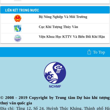
LIÊN KẾT TRONG NƯỚC
Bộ Nông Nghiệp Và Môi Trường
Cục Khí Tượng Thủy Văn
Viện Khoa Học KTTV Và Biến Đổi Khí Hậu
To Top
© 2008 - 2019 Copyright by Trung tâm Dự báo khí tượng
thuỷ văn quốc gia
Địa chỉ: Tầng 12, Số 24, Huỳnh Thúc Kháng, Thành phố Hà