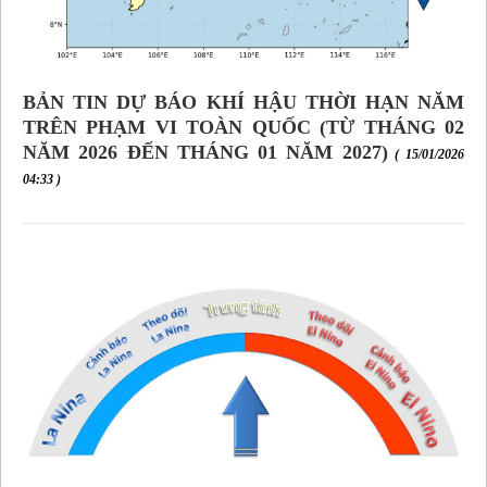
BẢN TIN DỰ BÁO KHÍ HẬU THỜI HẠN NĂM
TRÊN PHẠM VI TOÀN QUỐC (TỪ THÁNG 02
NĂM 2026 ĐẾN THÁNG 01 NĂM 2027)
( 15/01/2026
04:33 )