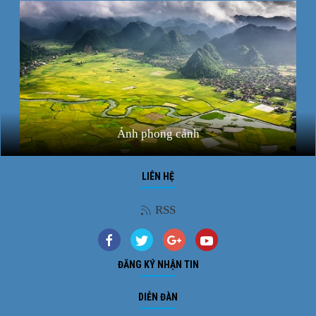
Ảnh phong cảnh
LIÊN HỆ
RSS
ĐĂNG KÝ NHẬN TIN
DIỄN ĐÀN