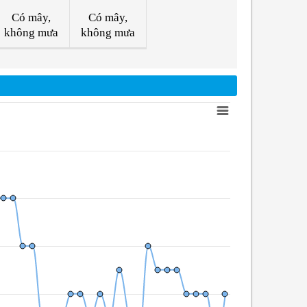
Có mây,
Có mây,
không mưa
không mưa