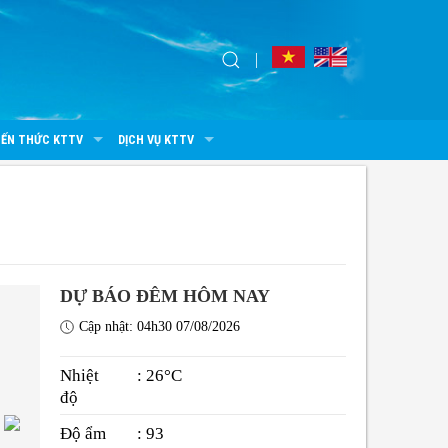
IẾN THỨC KTTV
DỊCH VỤ KTTV
DỰ BÁO ĐÊM HÔM NAY
Cập nhật: 04h30 07/08/2026
Nhiệt
: 26°C
độ
Độ ẩm
: 93