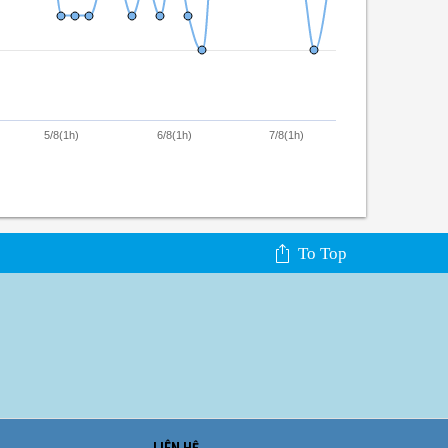
5/8(1h)
6/8(1h)
7/8(1h)
To Top