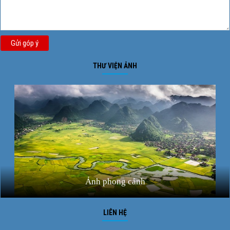
Gửi góp ý
THƯ VIỆN ẢNH
Ảnh phong cảnh
LIÊN HỆ