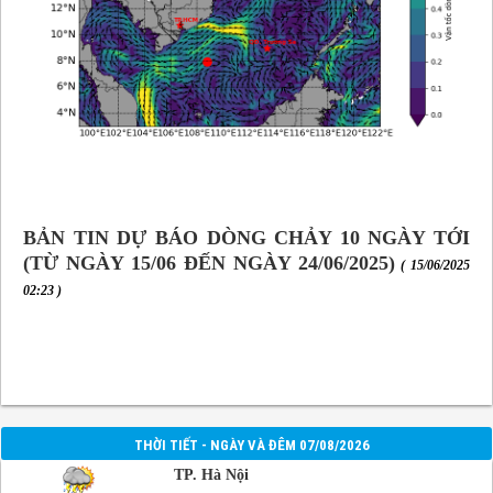
BẢN TIN DỰ BÁO DÒNG CHẢY 10 NGÀY TỚI
(TỪ NGÀY 15/06 ĐẾN NGÀY 24/06/2025)
( 15/06/2025
02:23 )
THỜI TIẾT - NGÀY VÀ ĐÊM 07/08/2026
TP. Hà Nội