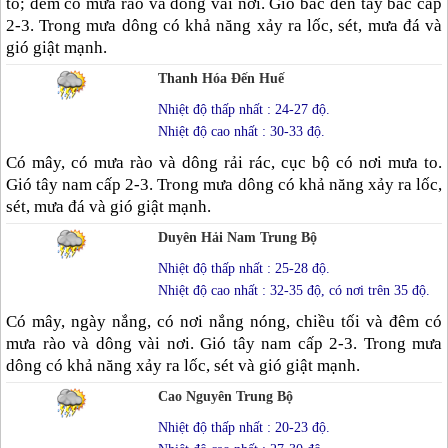
to; đêm có mưa rào và dông vài nơi. Gió bắc đến tây bắc cấp
2-3. Trong mưa dông có khả năng xảy ra lốc, sét, mưa đá và
gió giật mạnh.
Thanh Hóa Đến Huế
Nhiệt độ thấp nhất : 24-27 độ.
Nhiệt độ cao nhất : 30-33 độ.
Có mây, có mưa rào và dông rải rác, cục bộ có nơi mưa to.
Gió tây nam cấp 2-3. Trong mưa dông có khả năng xảy ra lốc,
sét, mưa đá và gió giật mạnh.
Duyên Hải Nam Trung Bộ
Nhiệt độ thấp nhất : 25-28 độ.
Nhiệt độ cao nhất : 32-35 độ, có nơi trên 35 độ.
Có mây, ngày nắng, có nơi nắng nóng, chiều tối và đêm có
mưa rào và dông vài nơi. Gió tây nam cấp 2-3. Trong mưa
dông có khả năng xảy ra lốc, sét và gió giật mạnh.
Cao Nguyên Trung Bộ
Nhiệt độ thấp nhất : 20-23 độ.