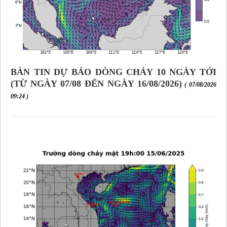
BẢN TIN DỰ BÁO DÒNG CHẢY 10 NGÀY TỚI
(TỪ NGÀY 07/08 ĐẾN NGÀY 16/08/2026)
( 07/08/2026
09:24 )