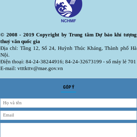
© 2008 - 2019 Copyright by Trung tâm Dự báo khí tượng
thuỷ văn quốc gia
Địa chỉ: Tầng 12, Số 24, Huỳnh Thúc Kháng, Thành phố Hà
Nội.
Điện thoại: 84-24-38244916; 84-24-32673199 - số máy lẻ 701
E-mail: vtttkttv@mae.gov.vn
GÓP Ý