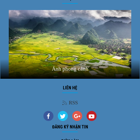
Ảnh phong cảnh
LIÊN HỆ
RSS
ĐĂNG KÝ NHẬN TIN